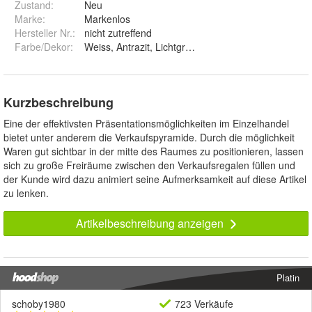
Zustand:
Neu
Marke:
Markenlos
Hersteller Nr.:
nicht zutreffend
Farbe/Dekor
:
Kurzbeschreibung
Eine der effektivsten Präsentationsmöglichkeiten im Einzelhandel
bietet unter anderem die Verkaufspyramide. Durch die möglichkeit
Waren gut sichtbar in der mitte des Raumes zu positionieren, lassen
sich zu große Freiräume zwischen den Verkaufsregalen füllen und
der Kunde wird dazu animiert seine Aufmerksamkeit auf diese Artikel
zu lenken.
Artikelbeschreibung anzeigen
Platin
schoby1980
723 Verkäufe