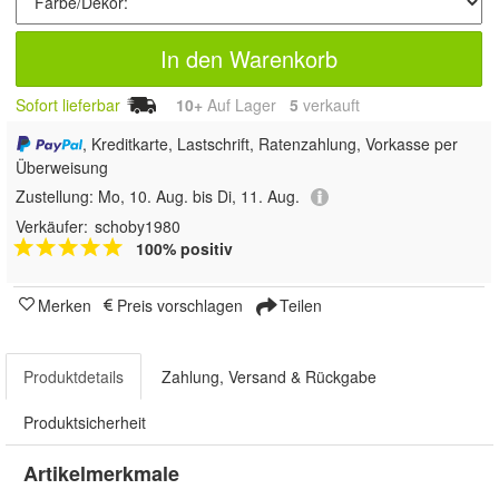
In den Warenkorb
Sofort lieferbar
10+
Auf Lager
5
 verkauft
, Kreditkarte, Lastschrift, Ratenzahlung, Vorkasse per
Überweisung
Zustellung:
Mo, 10. Aug. bis Di, 11. Aug.
Verkäufer:
schoby1980
100% positiv
Merken
Preis vorschlagen
Teilen
Produktdetails
Zahlung, Versand & Rückgabe
Produktsicherheit
Artikelmerkmale