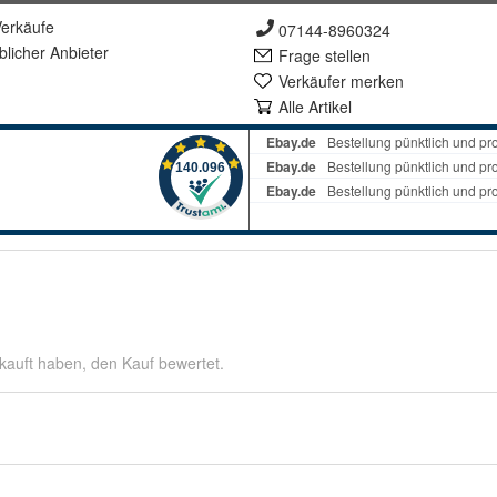
erkäufe
07144-8960324
lich
er Anbieter
Frage stellen
Verkäufer merken
Alle Artikel
kauft haben, den Kauf bewertet.