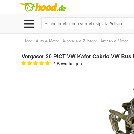
Hood
›
Auto & Motor
›
Autoteile & Zubehör
›
Antrieb & Motor
Vergaser 30 PICT VW Käfer Cabrio VW Bus 
2
Bewertungen