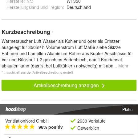
Hersteller Nr.:
WT350
Herstellungsland und -region
:
Deutschland
Kurzbeschreibung
*
Wärmetauscher Luft Wasser als Kühler und oder als Erhitzer
ausgelegt für 350m³ h Volumenstrom Luft Maße siehe Skizze
Rahmen und Lamellen Aluminium Rohre aus Kupfer Anschlüsse für
Vor und Rücklauf 1 2 gelochtes Bodenblech, damit Kondensat
ablaufen kann (das ist bei Luftkühlern notwendig) mit abn
... Mehr
* maschinell aus der Artikelbeschreibung erstellt
Artikelbeschreibung anzeigen
Platin
VentilationNord GmbH
2630 Verkäufe
96% positiv
Gewerblich