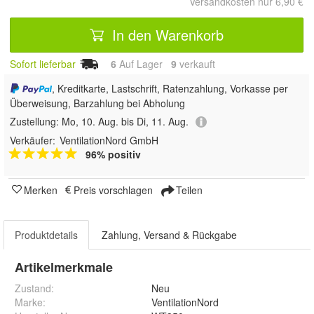
Versandkosten nur 6,90 €
In den Warenkorb
Sofort lieferbar
6
Auf Lager
9
 verkauft
, Kreditkarte, Lastschrift, Ratenzahlung, Vorkasse per
Überweisung, Barzahlung bei Abholung
Zustellung:
Mo, 10. Aug. bis Di, 11. Aug.
Verkäufer:
VentilationNord GmbH
96% positiv
Merken
Preis vorschlagen
Teilen
Produktdetails
Zahlung, Versand & Rückgabe
Artikelmerkmale
Zustand:
Neu
Marke:
VentilationNord