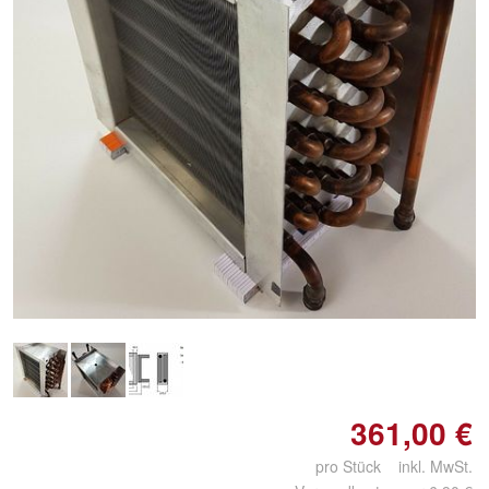
361,00 €
pro Stück inkl. MwSt.