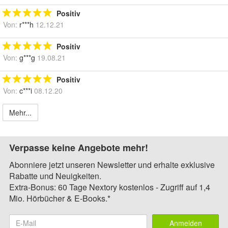
Positiv
Von:
r***h
12.12.21
Positiv
Von:
g***g
19.08.21
Positiv
Von:
c***i
08.12.20
Mehr...
Verpasse keine Angebote mehr!
Abonniere jetzt unseren Newsletter und erhalte exklusive
Rabatte und Neuigkeiten.
Extra-Bonus: 60 Tage Nextory kostenlos - Zugriff auf 1,4
Mio. Hörbücher & E-Books.*
Anmelden