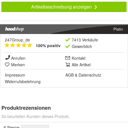
Artikelbeschreibung anzeigen
Platin
247Group_de
7413 Verkäufe
100% positiv
Gewerblich
Anrufen
Kontakt
Merken
Alle Artikel
Impressum
AGB
&
Datenschutz
Widerrufsbelehrung
Produktrezensionen
So beurteilen Kunden dieses Produkt.
5 Sterne: