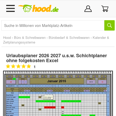
Hood
›
Büro & Schreibwaren
›
Bürobedarf & Schreibwaren
›
Kalender &
Zeitplanungssysteme
Urlaubsplaner 2026 2027 u.s.w. Schichtplaner
ohne folgekosten Excel
1