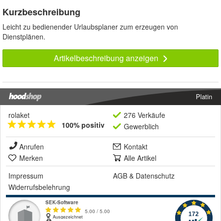
Kurzbeschreibung
Leicht zu bedienender Urlaubsplaner zum erzeugen von
Dienstplänen.
Artikelbeschreibung anzeigen
Platin
rolaket
276 Verkäufe
100% positiv
Gewerblich
Anrufen
Kontakt
Merken
Alle Artikel
Impressum
AGB
&
Datenschutz
Widerrufsbelehrung