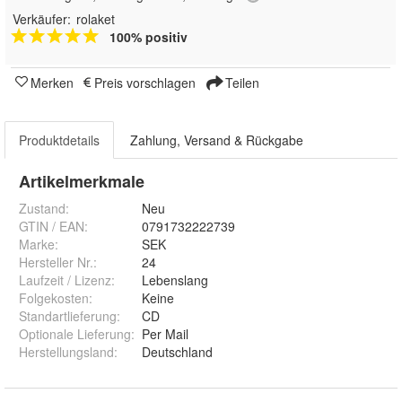
Verkäufer:
rolaket
100% positiv
Merken
Preis vorschlagen
Teilen
Produktdetails
Zahlung, Versand & Rückgabe
Artikelmerkmale
Zustand:
Neu
GTIN / EAN:
0791732222739
Marke:
SEK
Hersteller Nr.:
24
Laufzeit / Lizenz
:
Lebenslang
Folgekosten
:
Keine
Standartlieferung
:
CD
Optionale Lieferung
:
Per Mail
Herstellungsland
:
Deutschland