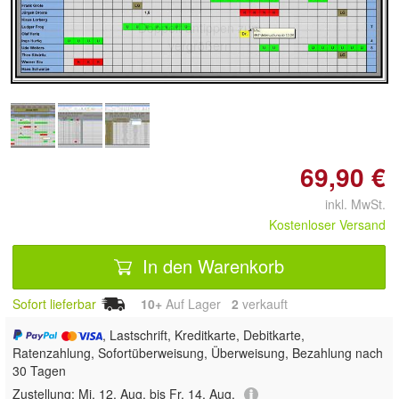
Doppelt antippen zum
vergrößern
69,90 €
inkl. MwSt.
Kostenloser Versand
In den Warenkorb
Sofort lieferbar
10+
Auf Lager
2
 verkauft
, Lastschrift, Kreditkarte, Debitkarte,
Ratenzahlung, Sofortüberweisung, Überweisung, Bezahlung nach
30 Tagen
Zustellung:
Mi, 12. Aug. bis Fr, 14. Aug.