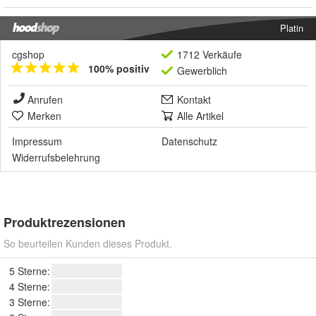
Platin
cgshop
1712 Verkäufe
100% positiv
Gewerblich
Anrufen
Kontakt
Merken
Alle Artikel
Impressum
Datenschutz
Widerrufsbelehrung
Produktrezensionen
So beurteilen Kunden dieses Produkt.
5 Sterne:
4 Sterne:
3 Sterne: