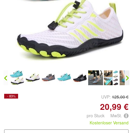
Doppelt antippen zum
vergrößern
- 83%
UVP:
125,00 €
20,99 €
pro Stuck MwSt.
Kostenloser Versand