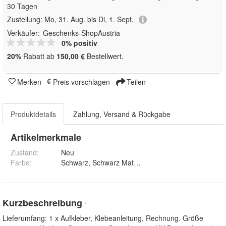
30 Tagen
Zustellung:
Mo, 31. Aug. bis Di, 1. Sept.
Verkäufer:
Geschenks-ShopAustria
0% positiv
20%
Rabatt ab
150,00 €
Bestellwert.
Merken
Preis vorschlagen
Teilen
Produktdetails
Zahlung, Versand & Rückgabe
Artikelmerkmale
Zustand:
Neu
Farbe
:
Kurzbeschreibung
*
Lieferumfang: 1 x Aufkleber, Klebeanleitung, Rechnung. Größe