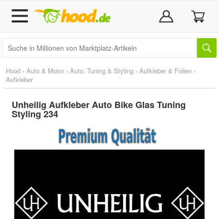
Hood
›
Auto & Motor
›
Auto: Tuning & Styling
›
Aufkleber & Folien
›
Aufkleber
Unheilig Aufkleber Auto Bike Glas Tuning
Styling 234