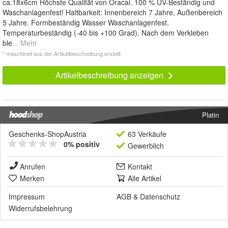
ca.18x6cm Höchste Qualität von Oracal. 100 % UV-Beständig und
Waschanlagenfest! Haltbarkeit: Innenbereich 7 Jahre, Außenbereich
5 Jahre. Formbeständig Wasser Waschanlagenfest.
Temperaturbeständig (-40 bis +100 Grad). Nach dem Verkleben
ble
... Mehr
* maschinell aus der Artikelbeschreibung erstellt
Artikelbeschreibung anzeigen
Platin
Geschenks-ShopAustria
63 Verkäufe
0% positiv
Gewerblich
Anrufen
Kontakt
Merken
Alle Artikel
Impressum
AGB
&
Datenschutz
Widerrufsbelehrung