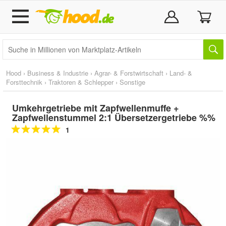
Hood
›
Business & Industrie
›
Agrar- & Forstwirtschaft
›
Land- &
Forsttechnik
›
Traktoren & Schlepper
›
Sonstige
Umkehrgetriebe mit Zapfwellenmuffe +
Zapfwellenstummel 2:1 Übersetzergetriebe %%
1