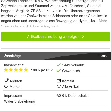
Salzmann Landtechnik e.K. Werksvertretung Umkehrgetriebe mit
Zapfwellenmuffe und Stummel 2:1 2:1 = Muffe schnell, Stummel
langsam Vergl. Nr. ZBMS60053070219 Die Übersetzergetriebe
werden von der Zapfwelle eines Schleppers oder einer Gelenkwelle
angetrieben und übertragen diese Bewegung an Hydraulikp
... Mehr
* maschinell aus der Artikelbeschreibung erstellt
Artikelbeschreibung anzeigen
Platin
masaro1212
1449 Verkäufe
100% positiv
Gewerblich
Anrufen
Kontakt
Merken
Alle Artikel
Impressum
AGB
&
Datenschutz
Widerrufsbelehrung