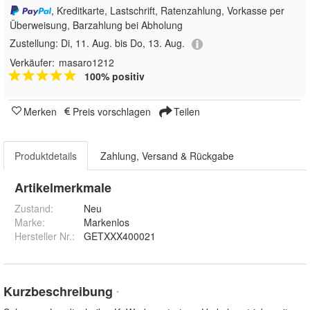
, Kreditkarte, Lastschrift, Ratenzahlung, Vorkasse per
Überweisung, Barzahlung bei Abholung
Zustellung:
Di, 11. Aug. bis Do, 13. Aug.
Verkäufer:
masaro1212
100% positiv
Merken
Preis vorschlagen
Teilen
Produktdetails
Zahlung, Versand & Rückgabe
Artikelmerkmale
Zustand:
Neu
Marke:
Markenlos
Hersteller Nr.:
GETXXX400021
Kurzbeschreibung
*