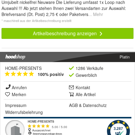
Umjubelt nickelfrei Neuware Die Lieferung umfasst 1x Loop nach
Auswahl !!! Ab jetzt stehen Ihnen zwei Versandarten zur Auswahl:
Briefversand (Dt. Post) 2,75 € oder Paketvers
... Mehr
* maschinell aus der Artikelbeschreibung erstellt
Artikelbeschreibung anzeigen
Platin
HOME-PRESENTS
1286 Verkäufe
100% positiv
Gewerblich
Anrufen
Kontakt
Merken
Alle Artikel
Impressum
AGB
&
Datenschutz
Widerrufsbelehrung