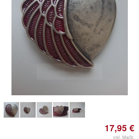
Doppelt antippen zum
vergrößern
17,95 €
inkl. MwSt.