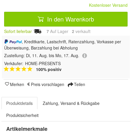
Kostenloser Versand
In den Warenkorb
Sofort lieferbar
7
Auf Lager
2
 verkauft
, Kreditkarte, Lastschrift, Ratenzahlung, Vorkasse per
Überweisung, Barzahlung bei Abholung
Zustellung:
Di, 11. Aug. bis Mo, 17. Aug.
Verkäufer:
HOME-PRESENTS
100% positiv
Merken
Preis vorschlagen
Teilen
Produktdetails
Zahlung, Versand & Rückgabe
Produktsicherheit
Artikelmerkmale