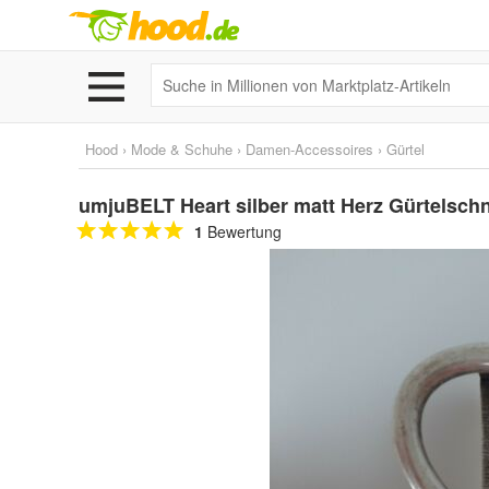
Hood
›
Mode & Schuhe
›
Damen-Accessoires
›
Gürtel
umjuBELT Heart silber matt Herz Gürtelsch
1
Bewertung