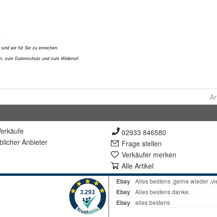
Ar
erkäufe
02933 846580
lich
er Anbieter
Frage stellen
Verkäufer merken
Alle Artikel