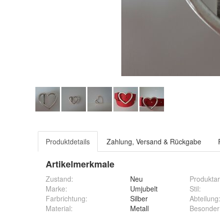
Produktdetails
Zahlung, Versand & Rückgabe
Artikelmerkmale
Zustand:
Neu
Produktar
Marke:
Umjubelt
Stil
:
Farbrichtung
:
Silber
Abteilung
Material
:
Metall
Besonder