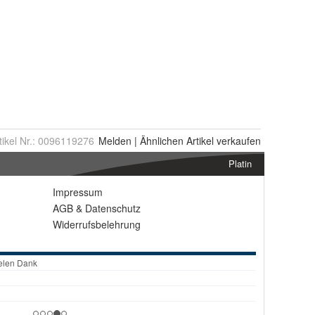
tikel Nr.:
0096119276
Melden
|
Ähnlichen
Artikel verkaufen
Platin
Impressum
AGB
&
Datenschutz
Widerrufsbelehrung