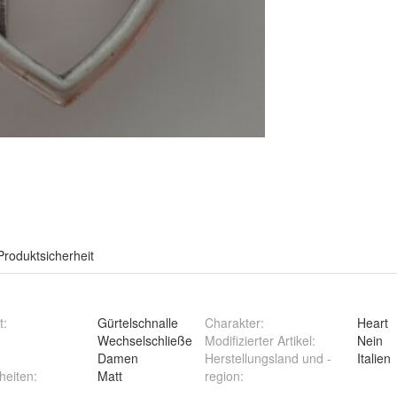
Produktsicherheit
t
:
Gürtelschnalle
Charakter
:
Heart
Wechselschließe
Modifizierter Artikel
:
Nein
:
Damen
Herstellungsland und -
Italien
heiten
:
Matt
region
: