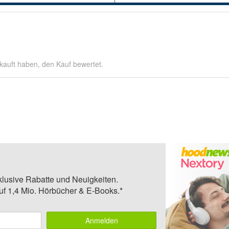
kauft haben, den Kauf bewertet.
klusive Rabatte und Neuigkeiten.
auf 1,4 Mio. Hörbücher & E-Books.*
Anmelden