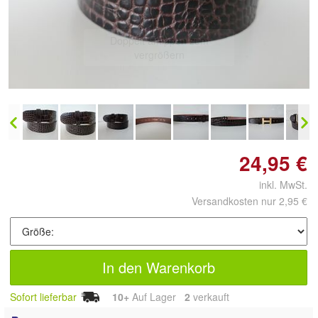
Doppelt antippen zum
vergrößern
24,95 €
inkl. MwSt.
Versandkosten nur 2,95 €
In den Warenkorb
Sofort lieferbar
10+
Auf Lager
2
 verkauft