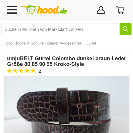
Hood
›
Mode & Schuhe
›
Damen-Accessoires
›
Gürtel
umjuBELT Gürtel Colombo dunkel braun Leder
Größe 80 85 90 95 Kroko-Style
2