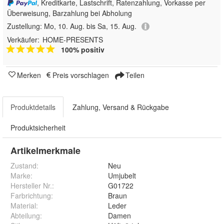
, Kreditkarte, Lastschrift, Ratenzahlung, Vorkasse per
Überweisung, Barzahlung bei Abholung
Zustellung:
Mo, 10. Aug. bis Sa, 15. Aug.
Verkäufer:
HOME-PRESENTS
100% positiv
Merken
Preis vorschlagen
Teilen
Produktdetails
Zahlung, Versand & Rückgabe
Produktsicherheit
Artikelmerkmale
Zustand:
Neu
Marke:
Umjubelt
Hersteller Nr.:
G01722
Farbrichtung
:
Braun
Material
:
Leder
Abteilung
:
Damen