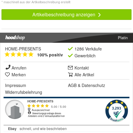
* maschinell aus der Artikelbeschreibung erstellt
Artikelbeschreibung anzeigen
Platin
HOME-PRESENTS
1286 Verkäufe
100% positiv
Gewerblich
Anrufen
Kontakt
Merken
Alle Artikel
Impressum
AGB
&
Datenschutz
Widerrufsbelehrung