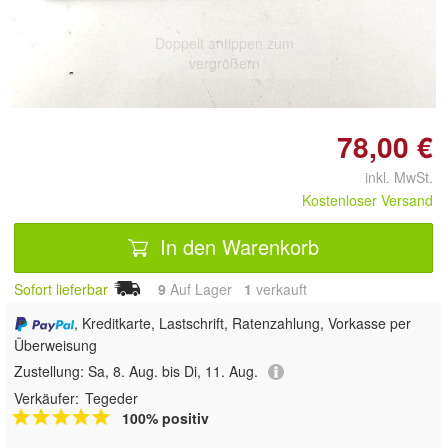
Doppelt antippen zum
vergrößern
78,00 €
inkl. MwSt.
Kostenloser Versand
In den Warenkorb
Sofort lieferbar
9
Auf Lager
1
 verkauft
, Kreditkarte, Lastschrift, Ratenzahlung, Vorkasse per
Überweisung
Zustellung:
Sa, 8. Aug. bis Di, 11. Aug.
Verkäufer:
Tegeder
100% positiv