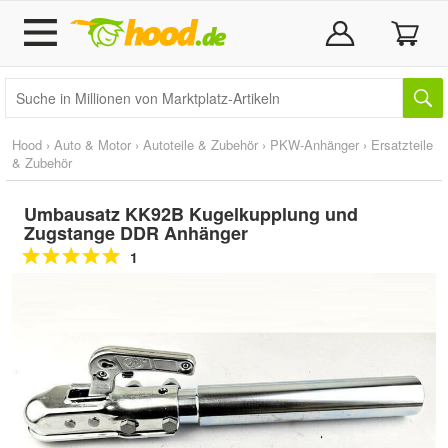
Hood
›
Auto & Motor
›
Autoteile & Zubehör
›
PKW-Anhänger
›
Ersatzteile
& Zubehör
Umbausatz KK92B Kugelkupplung und
Zugstange DDR Anhänger
1