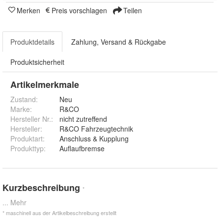
Merken
Preis vorschlagen
Teilen
Produktdetails
Zahlung, Versand & Rückgabe
Produktsicherheit
Artikelmerkmale
Zustand:
Neu
Marke:
R&CO
Hersteller Nr.:
nicht zutreffend
Hersteller
:
R&CO Fahrzeugtechnik
Produktart
:
Anschluss & Kupplung
Produkttyp
:
Auflaufbremse
Kurzbeschreibung
*
... Mehr
* maschinell aus der Artikelbeschreibung erstellt