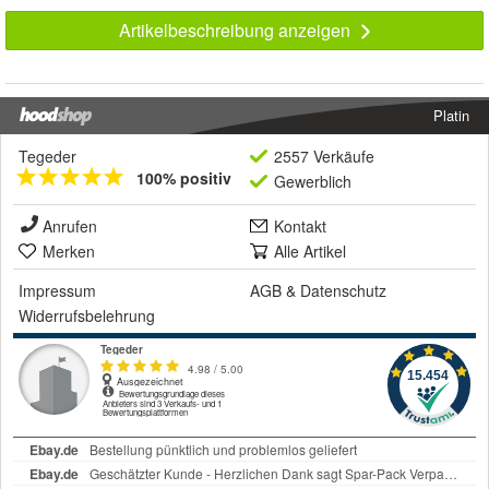
Artikelbeschreibung anzeigen
Platin
Tegeder
2557 Verkäufe
100% positiv
Gewerblich
Anrufen
Kontakt
Merken
Alle Artikel
Impressum
AGB
&
Datenschutz
Widerrufsbelehrung