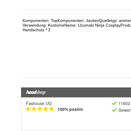
Fashouse UG
11602 
100% positiv
Gewerb