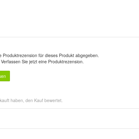
e Produktrezension für dieses Produkt abgegeben.
.
Verfassen Sie jetzt eine Produktrezension
.
sen
kauft haben, den Kauf bewertet.