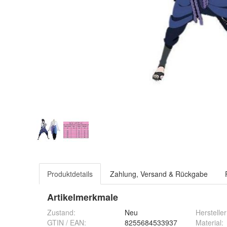
Produktdetails
Zahlung, Versand & Rückgabe
Artikelmerkmale
Zustand:
Neu
Hersteller
GTIN / EAN:
8255684533937
Material
: