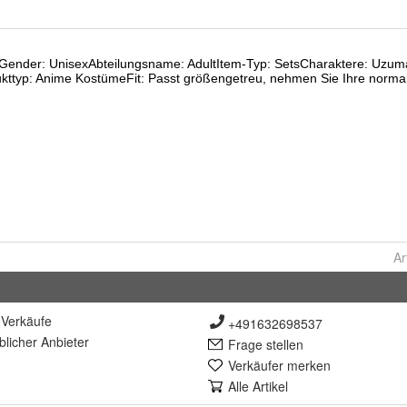
Ar
Verkäufe
+491632698537
lich
er Anbieter
Frage stellen
Verkäufer merken
Alle Artikel