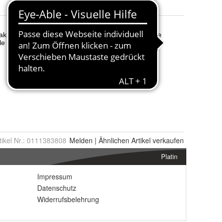
tikel Nr.:
0111383808
Melden
|
Ähnlichen
Artikel verkaufen
Platin
Impressum
Datenschutz
Widerrufsbelehrung