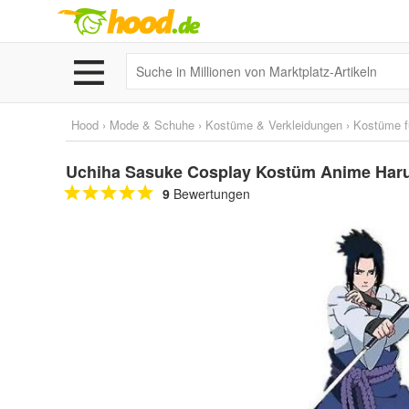
Hood
›
Mode & Schuhe
›
Kostüme & Verkleidungen
›
Kostüme f
Uchiha Sasuke Cosplay Kostüm Anime Harut
9
Bewertungen