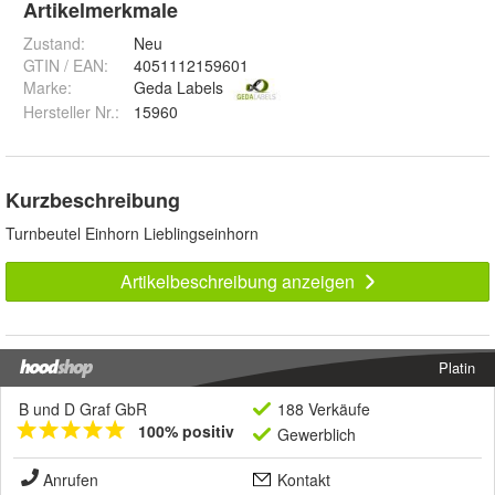
Artikelmerkmale
Zustand:
Neu
GTIN / EAN:
4051112159601
Marke:
Geda Labels
Hersteller Nr.:
15960
Kurzbeschreibung
Turnbeutel Einhorn Lieblingseinhorn
Artikelbeschreibung anzeigen
Platin
B und D Graf GbR
188 Verkäufe
100% positiv
Gewerblich
Anrufen
Kontakt