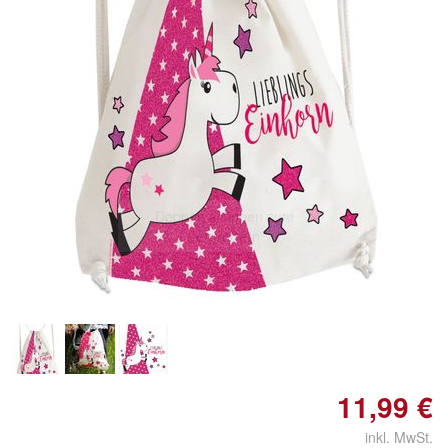
Doppelt antippen zum
vergrößern
11,99 €
inkl. MwSt.