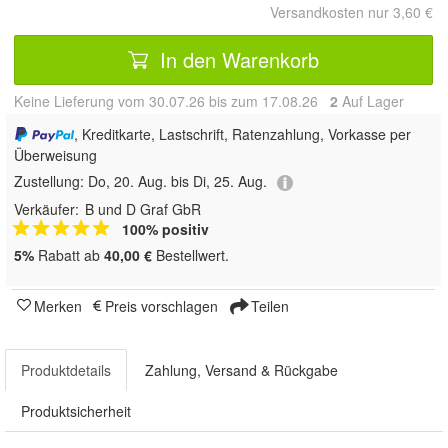
Versandkosten nur 3,60 €
In den Warenkorb
Keine Lieferung vom 30.07.26 bis zum 17.08.26
2
Auf Lager
, Kreditkarte, Lastschrift, Ratenzahlung, Vorkasse per
Überweisung
Zustellung:
Do, 20. Aug. bis Di, 25. Aug.
Verkäufer:
B und D Graf GbR
100% positiv
5%
Rabatt ab
40,00 €
Bestellwert.
Merken
Preis vorschlagen
Teilen
Produktdetails
Zahlung, Versand & Rückgabe
Produktsicherheit