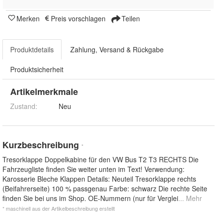
Merken
Preis vorschlagen
Teilen
Produktdetails
Zahlung, Versand & Rückgabe
Produktsicherheit
Artikelmerkmale
Zustand:
Neu
Kurzbeschreibung
*
Tresorklappe Doppelkabine für den VW Bus T2 T3 RECHTS Die
Fahrzeugliste finden Sie weiter unten im Text! Verwendung:
Karosserie Bleche Klappen Details: Neuteil Tresorklappe rechts
(Beifahrerseite) 100 % passgenau Farbe: schwarz Die rechte Seite
finden Sie bei uns im Shop. OE-Nummern (nur für Verglei
... Mehr
* maschinell aus der Artikelbeschreibung erstellt