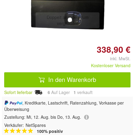
Doppelt antippen zum
vergrößern
338,90 €
inkl. MwSt.
Kostenloser Versand
In den Warenkorb
Sofort lieferbar
6
Auf Lager
1
 verkauft
, Kreditkarte, Lastschrift, Ratenzahlung, Vorkasse per
Überweisung
Zustellung:
Mi, 12. Aug. bis Do, 13. Aug.
Verkäufer:
NetSpares
100% positiv