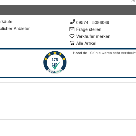
Ar
rkäufe
09574 - 5086069
lich
er Anbieter
Frage stellen
Verkäufer merken
Alle Artikel