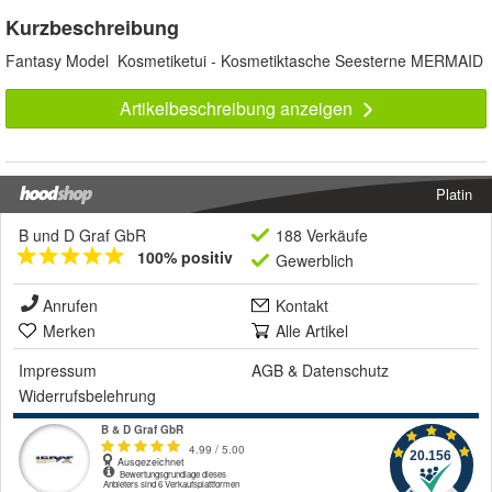
Kurzbeschreibung
Fantasy Model Kosmetiketui - Kosmetiktasche Seesterne MERMAID
Artikelbeschreibung anzeigen
Platin
B und D Graf GbR
188 Verkäufe
100% positiv
Gewerblich
Anrufen
Kontakt
Merken
Alle Artikel
Impressum
AGB
&
Datenschutz
Widerrufsbelehrung