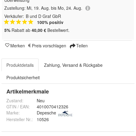
Überweisung
Zustellung:
Mi, 19. Aug. bis Mo, 24. Aug.
Verkäufer:
B und D Graf GbR
100% positiv
5%
Rabatt ab
40,00 €
Bestellwert.
Merken
Preis vorschlagen
Teilen
Produktdetails
Zahlung, Versand & Rückgabe
Produktsicherheit
Artikelmerkmale
Zustand:
Neu
GTIN / EAN:
4010070412326
Marke:
Depesche
Hersteller Nr.:
10526