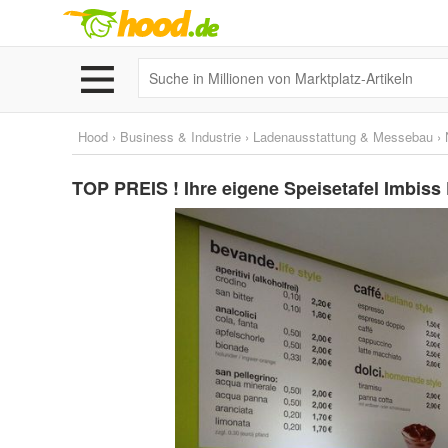
Hood
›
Business & Industrie
›
Ladenausstattung & Messebau
›
TOP PREIS ! Ihre eigene Speisetafel Imbiss