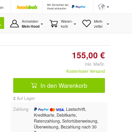
Mit Sicherheit bei
en
Hood einkaufen
Anmelden
Waren-
Merk-
Mein Hood
korb
zettel
155,00 €
inkl. MwSt.
Kostenloser Versand
In den Warenkorb
2
Auf Lager
Zahlung
, Lastschrift,
Kreditkarte, Debitkarte,
Ratenzahlung, Sofortüberweisung,
Überweisung, Bezahlung nach 30