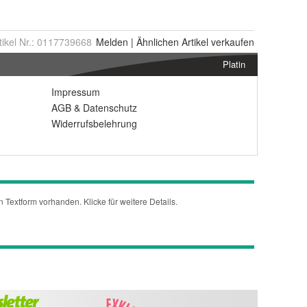
tikel Nr.:
0117739668
Melden
|
Ähnlichen
Artikel verkaufen
Platin
Impressum
AGB
&
Datenschutz
Widerrufsbelehrung