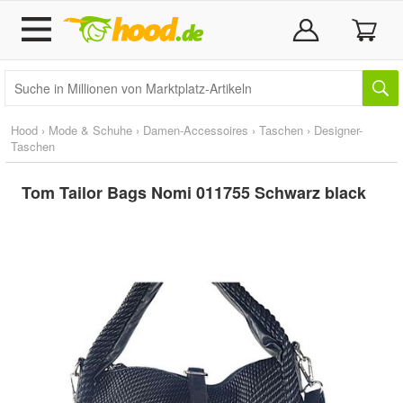
Hood
›
Mode & Schuhe
›
Damen-Accessoires
›
Taschen
›
Designer-
Taschen
Tom Tailor Bags Nomi 011755 Schwarz black