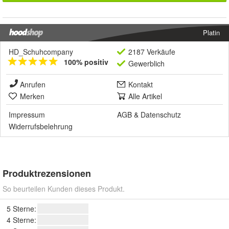
Platin
HD_Schuhcompany
2187 Verkäufe
100% positiv
Gewerblich
Anrufen
Kontakt
Merken
Alle Artikel
Impressum
AGB
&
Datenschutz
Widerrufsbelehrung
Produktrezensionen
So beurteilen Kunden dieses Produkt.
5 Sterne:
4 Sterne: