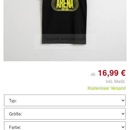
Doppelt antippen zum
vergrößern
16,99 €
ab
inkl. MwSt.
Kostenloser Versand