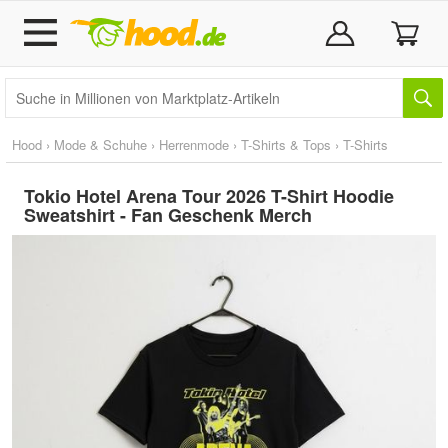
Hood
›
Mode & Schuhe
›
Herrenmode
›
T-Shirts & Tops
›
T-Shirts
Tokio Hotel Arena Tour 2026 T-Shirt Hoodie
Sweatshirt - Fan Geschenk Merch