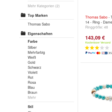
Mehr Kategorien
(2)
Top Marken
Thomas
Sabo
- 
14 - Ring - Dam
Thomas Sabo
Ringgröße:
48
Eigenschaften
143,09 €
Farbe
Kostenloser Versand
Silber
Mehrfarbig
Weiß
Gold
Schwarz
Violett
Rot
Rosa
Blau
Braun
Mehr
Stil