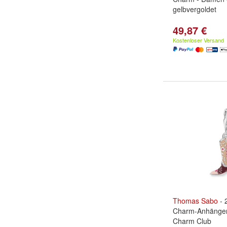
gelbvergoldet
49,87 €
Kostenloser Versand
Thomas
Sabo
- 
Charm-Anhänger 
Charm Club