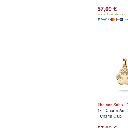
57,09 €
Kostenloser Versand
Thomas
Sabo
- 
14 - Charm-Anhä
- Charm Club
57,09 €