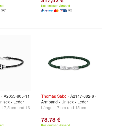
and
Kostenloser Versand
- A2055-805-11
Thomas
Sabo
- A2147-682-6 -
nisex - Leder
Armband - Unisex - Leder
,
17,5 cm
und
16
Länge:
17 cm
und
15 cm
78,78 €
and
Kostenloser Versand