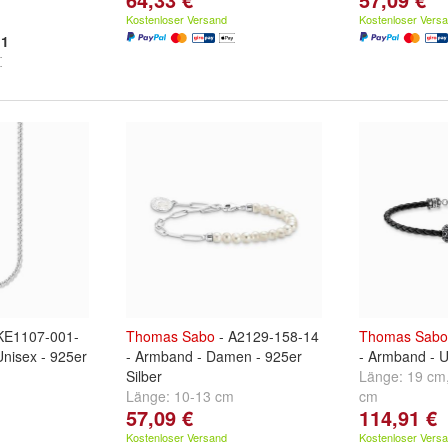
Kostenloser Versand
Kostenloser Vers
1
KE1107-001-
Thomas
Sabo
- A2129-158-14
Thomas
Sabo
Unisex - 925er
- Armband - Damen - 925er
- Armband - U
Silber
Länge:
19 cm
Länge:
10-13 cm
cm
57,09 €
114,91 €
Kostenloser Versand
Kostenloser Vers