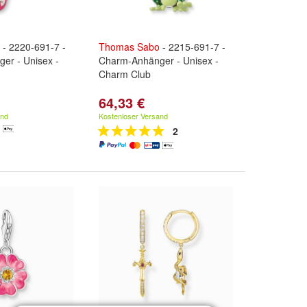
- 2220-691-7 -
Thomas
Sabo
- 2215-691-7 -
er - Unisex -
Charm-Anhänger - Unisex -
Charm Club
64,33 €
and
Kostenloser Versand
2