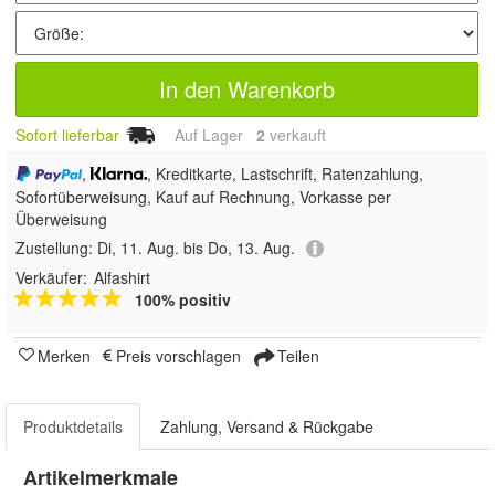
In den Warenkorb
Sofort lieferbar
Auf Lager
2
 verkauft
,
, Kreditkarte, Lastschrift, Ratenzahlung,
Sofortüberweisung,
Kauf auf Rechnung, Vorkasse per
Überweisung
Zustellung:
Di, 11. Aug. bis Do, 13. Aug.
Verkäufer:
Alfashirt
100% positiv
Merken
Preis vorschlagen
Teilen
Produktdetails
Zahlung, Versand & Rückgabe
Artikelmerkmale