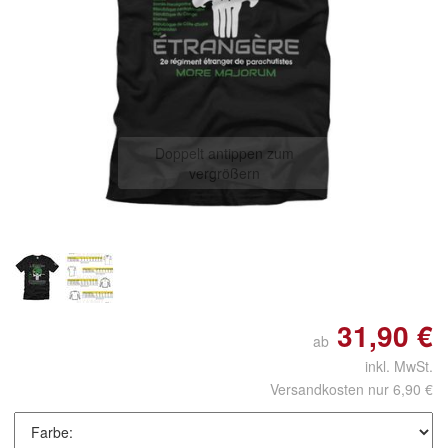
Doppelt antippen zum
vergrößern
31,90 €
ab
inkl. MwSt.
Versandkosten nur 6,90 €