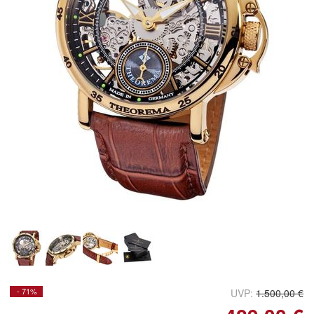
Doppelt antippen zum
vergrößern
- 71%
UVP:
1.500,00 €