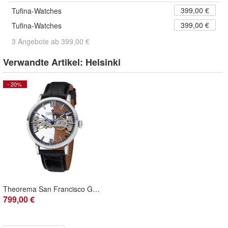
399,00 €
Tufina-Watches
399,00 €
Tufina-Watches
3 Angebote ab 399,00 €
Verwandte Artikel:
Helsinki
- 20%
Theorema San Francisco GM116-1 Handaufzuguhr Neu Limited Edition
799,00 €