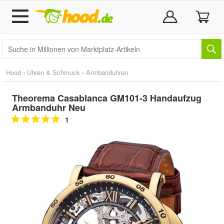
Hood
›
Uhren & Schmuck
›
Armbanduhren
Theorema Casablanca GM101-3 Handaufzug
Armbanduhr Neu
1