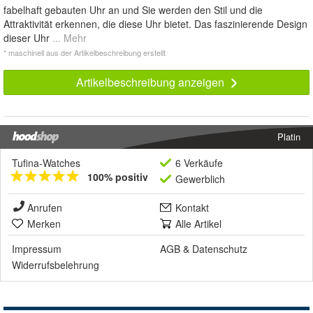
fabelhaft gebauten Uhr an und Sie werden den Stil und die
Attraktivität erkennen, die diese Uhr bietet. Das faszinierende Design
dieser Uhr
... Mehr
* maschinell aus der Artikelbeschreibung erstellt
Artikelbeschreibung anzeigen
Platin
Tufina-Watches
6 Verkäufe
100% positiv
Gewerblich
Anrufen
Kontakt
Merken
Alle Artikel
Impressum
AGB
&
Datenschutz
Widerrufsbelehrung