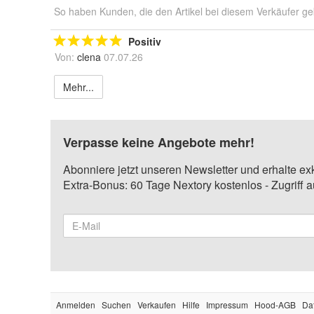
So haben Kunden, die den Artikel bei diesem Verkäufer ge
Positiv
Von:
clena
07.07.26
Mehr...
Verpasse keine Angebote mehr!
Abonniere jetzt unseren Newsletter und erhalte ex
Extra-Bonus: 60 Tage Nextory kostenlos - Zugriff 
Anmelden
Suchen
Verkaufen
Hilfe
Impressum
Hood-AGB
Da