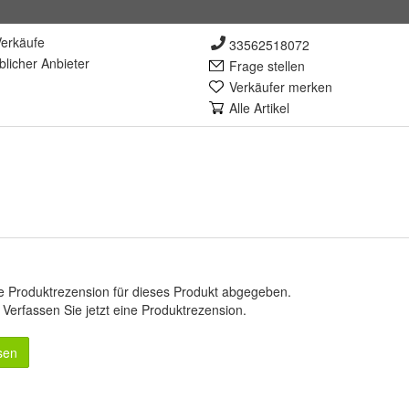
erkäufe
33562518072
lich
er Anbieter
Frage stellen
Verkäufer merken
Alle Artikel
e Produktrezension für dieses Produkt abgegeben.
.
Verfassen Sie jetzt eine Produktrezension
.
sen