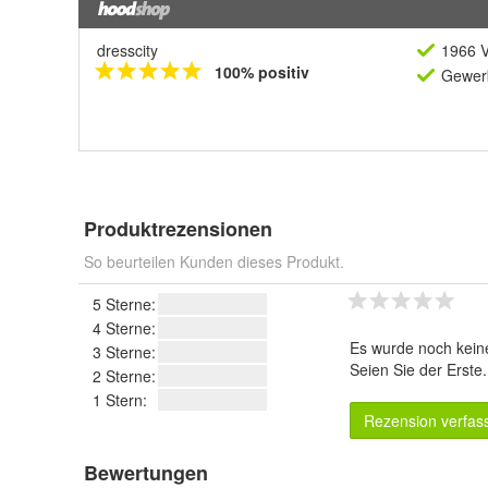
dresscity
1966 V
100% positiv
Gewerb
Produktrezensionen
So beurteilen Kunden dieses Produkt.
5 Sterne:
4 Sterne:
Es wurde noch kein
3 Sterne:
Seien Sie der Erste
2 Sterne:
1 Stern:
Rezension verfas
Bewertungen