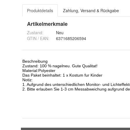
Produktdetails
Zahlung, Versand & Rückgabe
Artikelmerkmale
Zustand:
Neu
GTIN / EAN:
6371685206594