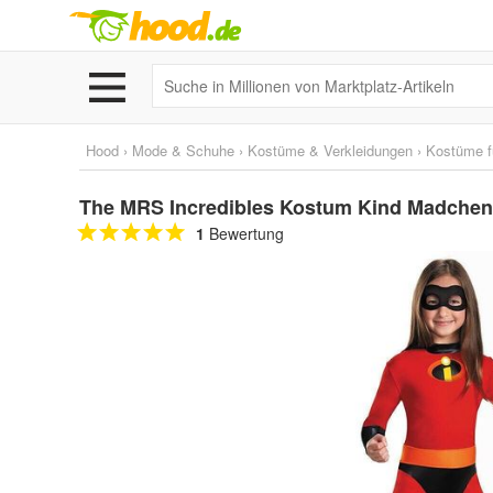
Hood
›
Mode & Schuhe
›
Kostüme & Verkleidungen
›
Kostüme f
The MRS Incredibles Kostum Kind Madchen
1
Bewertung