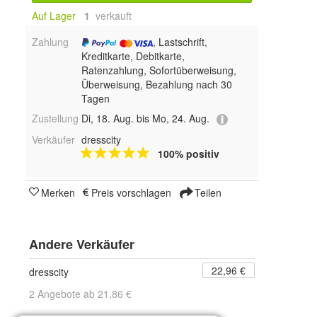
Auf Lager
1
 verkauft
Zahlung
, Lastschrift,
Kreditkarte, Debitkarte,
Ratenzahlung, Sofortüberweisung,
Überweisung, Bezahlung nach 30
Tagen
Zustellung
Di, 18. Aug. bis Mo, 24. Aug.
Verkäufer
dresscity
100% positiv
Merken
Preis vorschlagen
Teilen
Andere Verkäufer
22,96 €
dresscity
2 Angebote ab 21,86 €