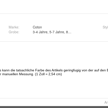
Marke:
Coton
Sty
Grobe
:
3-4 Jahre, 5-7 Jahre, 8-10 Jahre und 11-14 Ja
Ar