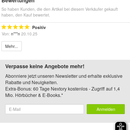
Bewertungen
So haben Kunden, die den Artikel bei diesem Verkäufer gekauft
haben, den Kauf bewertet.
Positiv
Von:
n***n
20.10.25
Mehr...
Verpasse keine Angebote mehr!
Abonniere jetzt unseren Newsletter und erhalte exklusive
Rabatte und Neuigkeiten.
Extra-Bonus: 60 Tage Nextory kostenlos - Zugriff auf 1,4
Mio. Hörbücher & E-Books.*
Anmelden