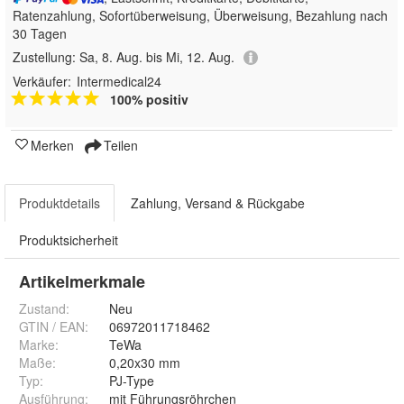
Ratenzahlung, Sofortüberweisung, Überweisung, Bezahlung nach
30 Tagen
Zustellung:
Sa, 8. Aug. bis Mi, 12. Aug.
Verkäufer:
Intermedical24
100% positiv
Merken
Teilen
Produktdetails
Zahlung, Versand & Rückgabe
Produktsicherheit
Artikelmerkmale
Zustand:
Neu
GTIN / EAN:
06972011718462
Marke:
TeWa
Maße
:
0,20x30 mm
Typ
:
PJ-Type
Ausführung
:
mit Führungsröhrchen