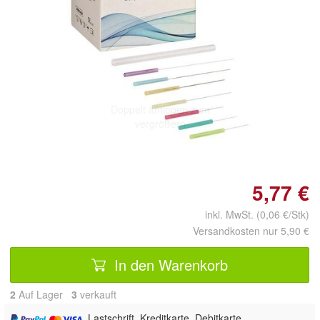
Doppelt antippen zum
vergrößern
5,77 €
inkl. MwSt. (0,06 €/Stk)
Versandkosten nur 5,90 €
In den Warenkorb
2
Auf Lager
3
 verkauft
, Lastschrift, Kreditkarte, Debitkarte,