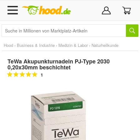
Hood
›
Business & Industrie
›
Medizin & Labor
›
Naturheilkunde
TeWa Akupunkturnadeln PJ-Type 2030
0,20x30mm beschichtet
1