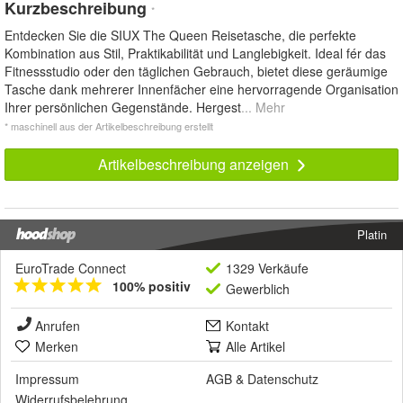
Kurzbeschreibung
*
Entdecken Sie die SIUX The Queen Reisetasche, die perfekte
Kombination aus Stil, Praktikabilität und Langlebigkeit. Ideal fér das
Fitnessstudio oder den täglichen Gebrauch, bietet diese geräumige
Tasche dank mehrerer Innenfächer eine hervorragende Organisation
Ihrer persönlichen Gegenstände. Hergest
... Mehr
* maschinell aus der Artikelbeschreibung erstellt
Artikelbeschreibung anzeigen
Platin
EuroTrade Connect
1329 Verkäufe
100% positiv
Gewerblich
Anrufen
Kontakt
Merken
Alle Artikel
Impressum
AGB
&
Datenschutz
Widerrufsbelehrung