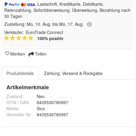
, Lastschrift, Kreditkarte, Debitkarte,
Ratenzahlung, Sofortüberweisung, Überweisung, Bezahlung nach
30 Tagen
Zustellung:
Mo, 10. Aug. bis Mo, 17. Aug.
Verkäufer:
EuroTrade Connect
100% positiv
Merken
Teilen
Produktdetails
Zahlung, Versand & Rückgabe
Artikelmerkmale
Zustand:
Neu
GTIN / EAN:
8435536780997
Marke:
Siux
Hersteller Nr.:
8435536780997