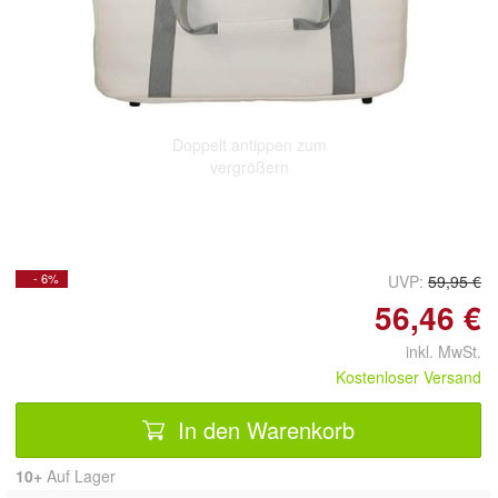
Doppelt antippen zum
vergrößern
- 6%
UVP:
59,95 €
56,46 €
inkl. MwSt.
Kostenloser Versand
In den Warenkorb
10+
Auf Lager