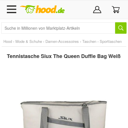
Hood
›
Mode & Schuhe
›
Damen-Accessoires
›
Taschen
›
Sporttaschen
Tennistasche Siux The Queen Duffle Bag Weiß