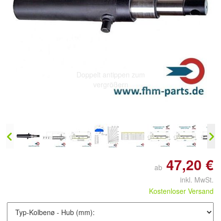
Doppelt antippen zum
vergrößern
47,20 €
ab
inkl. MwSt.
Kostenloser Versand