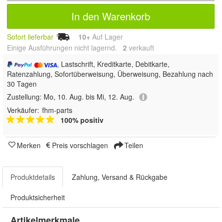
In den Warenkorb
Sofort lieferbar
10+
Auf Lager
Einige Ausführungen nicht lagernd.
2
 verkauft
, Lastschrift, Kreditkarte, Debitkarte,
Ratenzahlung, Sofortüberweisung, Überweisung, Bezahlung nach
30 Tagen
Zustellung:
Mo, 10. Aug. bis Mi, 12. Aug.
Verkäufer:
fhm-parts
100% positiv
Merken
Preis vorschlagen
Teilen
Produktdetails
Zahlung, Versand & Rückgabe
Produktsicherheit
Artikelmerkmale