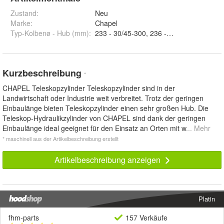
Zustand:
Neu
Marke:
Chapel
Typ-Kolbenø - Hub (mm)
:
233 - 30/45-300, 236 - 30/45-517, 235H
Kurzbeschreibung
*
CHAPEL Teleskopzylinder Teleskopzylinder sind in der
Landwirtschaft oder Industrie weit verbreitet. Trotz der geringen
Einbaulänge bieten Teleskopzylinder einen sehr großen Hub. Die
Teleskop-Hydraulikzylinder von CHAPEL sind dank der geringen
Einbaulänge ideal geeignet für den Einsatz an Orten mit w
... Mehr
* maschinell aus der Artikelbeschreibung erstellt
Artikelbeschreibung anzeigen
Platin
fhm-parts
157 Verkäufe