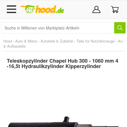
Hood
›
Auto & Motor
›
Autoteile & Zubehör
›
Teile für Nutzfahrzeuge
›
An-
& Aufbauteile
Teleskopzylinder Chapel Hub 300 - 1060 mm 4
-16,5t Hydraulikzylinder Kipperzylinder