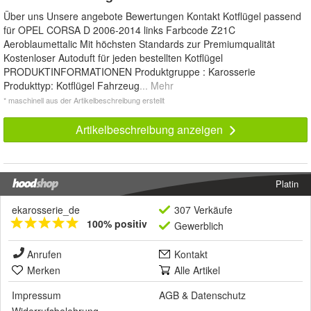
Über uns Unsere angebote Bewertungen Kontakt Kotflügel passend
für OPEL CORSA D 2006-2014 links Farbcode Z21C
Aeroblaumettalic Mit höchsten Standards zur Premiumqualität
Kostenloser Autoduft für jeden bestellten Kotflügel
PRODUKTINFORMATIONEN Produktgruppe : Karosserie
Produkttyp: Kotflügel Fahrzeug
... Mehr
* maschinell aus der Artikelbeschreibung erstellt
Artikelbeschreibung anzeigen
Platin
ekarosserie_de
307 Verkäufe
100% positiv
Gewerblich
Anrufen
Kontakt
Merken
Alle Artikel
Impressum
AGB
&
Datenschutz
Widerrufsbelehrung