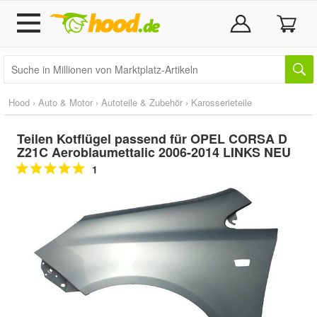
Hood
›
Auto & Motor
›
Autoteile & Zubehör
›
Karosserieteile
Teilen Kotflügel passend für OPEL CORSA D
Z21C Aeroblaumettalic 2006-2014 LINKS NEU
1