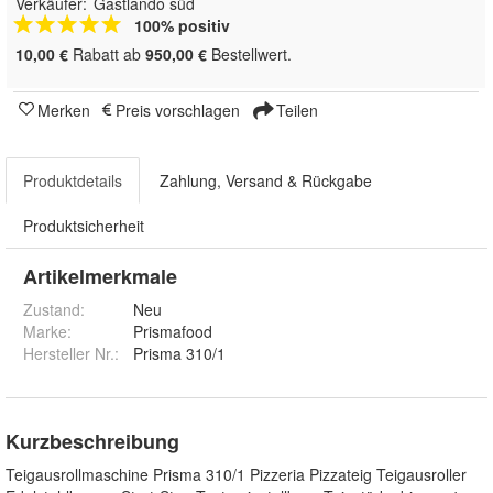
Verkäufer:
Gastlando süd
100% positiv
10,00 €
Rabatt ab
950,00 €
Bestellwert.
Merken
Preis vorschlagen
Teilen
Produktdetails
Zahlung, Versand & Rückgabe
Produktsicherheit
Artikelmerkmale
Zustand:
Neu
Marke:
Prismafood
Hersteller Nr.:
Prisma 310/1
Kurzbeschreibung
Teigausrollmaschine Prisma 310/1 Pizzeria Pizzateig Teigausroller