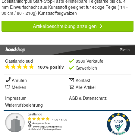
Edelstahlkorpus Start-Stop-Taste einstellbare Teigstärke bis ca. 4
mm Einwurfschacht aus Kunststoff geeignet für eckige Teige ( 14 -
30 cm / 80 - 210g) Kunststoffteigwalzen
Artikelbeschreibung anzeigen
Platin
Gastlando süd
8389 Verkäufe
100% positiv
Gewerblich
Anrufen
Kontakt
Merken
Alle Artikel
Impressum
AGB
&
Datenschutz
Widerrufsbelehrung