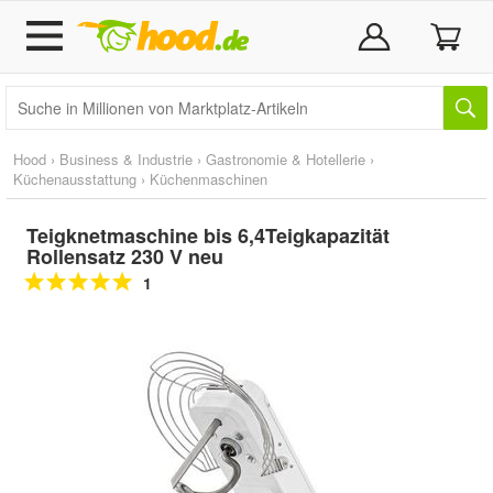
Hood
›
Business & Industrie
›
Gastronomie & Hotellerie
›
Küchenausstattung
›
Küchenmaschinen
Teigknetmaschine bis 6,4Teigkapazität
Rollensatz 230 V neu
1