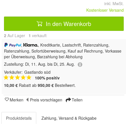
inkl. MwSt.
Kostenloser Versand
In den Warenkorb
2
Auf Lager
1
 verkauft
,
, Kreditkarte, Lastschrift, Ratenzahlung,
Ratenzahlung, Sofortüberweisung,
Kauf auf Rechnung, Vorkasse
per Überweisung, Barzahlung bei Abholung
Zustellung:
Di, 11. Aug. bis Di, 25. Aug.
Verkäufer:
Gastlando süd
100% positiv
10,00 €
Rabatt ab
950,00 €
Bestellwert.
Merken
Preis vorschlagen
Teilen
Produktdetails
Zahlung, Versand & Rückgabe