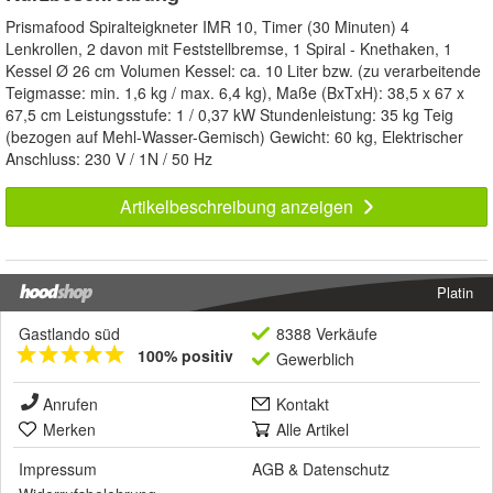
Prismafood Spiralteigkneter IMR 10, Timer (30 Minuten) 4
Lenkrollen, 2 davon mit Feststellbremse, 1 Spiral - Knethaken, 1
Kessel Ø 26 cm Volumen Kessel: ca. 10 Liter bzw. (zu verarbeitende
Teigmasse: min. 1,6 kg / max. 6,4 kg), Maße (BxTxH): 38,5 x 67 x
67,5 cm Leistungsstufe: 1 / 0,37 kW Stundenleistung: 35 kg Teig
(bezogen auf Mehl-Wasser-Gemisch) Gewicht: 60 kg, Elektrischer
Anschluss: 230 V / 1N / 50 Hz
Artikelbeschreibung anzeigen
Platin
Gastlando süd
8388 Verkäufe
100% positiv
Gewerblich
Anrufen
Kontakt
Merken
Alle Artikel
Impressum
AGB
&
Datenschutz