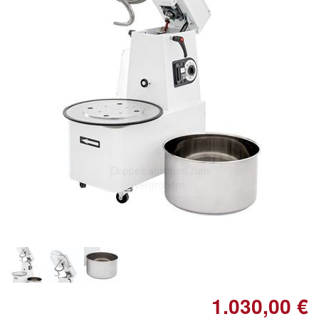
Doppelt antippen zum
vergrößern
1.030,00 €