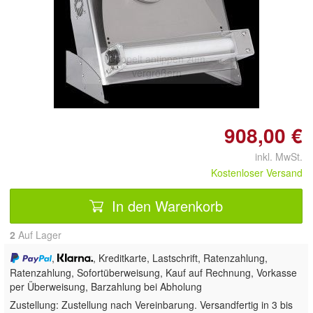
Doppelt antippen zum
vergrößern
908,00 €
inkl. MwSt.
Kostenloser Versand
In den Warenkorb
2
Auf Lager
,
, Kreditkarte, Lastschrift, Ratenzahlung,
Ratenzahlung, Sofortüberweisung,
Kauf auf Rechnung, Vorkasse
per Überweisung, Barzahlung bei Abholung
Zustellung:
Zustellung nach Vereinbarung. Versandfertig in 3 bis