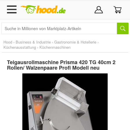
Hood
›
Business & Industrie
›
Gastronomie & Hotellerie
›
Küchenausstattung
›
Küchenmaschinen
Teigausrollmaschine Prisma 420 TG 40cm 2
Rollen/ Walzenpaare Profi Modell neu