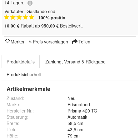
14 Tagen.
Verkäufer:
Gastlando süd
100% positiv
10,00 €
Rabatt ab
950,00 €
Bestellwert.
Merken
Preis vorschlagen
Teilen
Produktdetails
Zahlung, Versand & Rückgabe
Produktsicherheit
Artikelmerkmale
Zustand:
Neu
Marke:
Prismafood
Hersteller Nr.:
Prisma 420 TG
Steuerung
:
Automatik
Breite
:
58,5 cm
Tiefe
:
43,5 cm
Höhe
:
79 cm