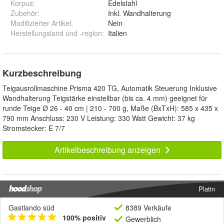
Korpus
:
Edelstahl
Zubehör
:
Inkl. Wandhalterung
Modifizierter Artikel
:
Nein
Herstellungsland und -region
:
Italien
Kurzbeschreibung
Teigausrollmaschine Prisma 420 TG, Automatik Steuerung Inklusive
Wandhalterung Teigstärke einstellbar (bis ca. 4 mm) geeignet für
runde Teige Ø 26 - 40 cm | 210 - 700 g, Maße (BxTxH): 585 x 435 x
790 mm Anschluss: 230 V Leistung: 330 Watt Gewicht: 37 kg
Stromstecker: E 7/7
Artikelbeschreibung anzeigen
Platin
Gastlando süd
8389 Verkäufe
100% positiv
Gewerblich