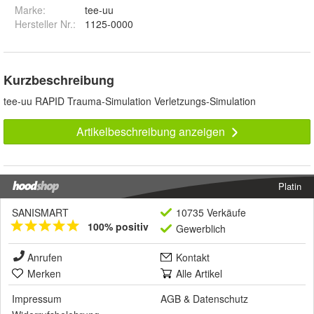
Marke:
tee-uu
Hersteller Nr.:
1125-0000
Kurzbeschreibung
tee-uu RAPID Trauma-Simulation Verletzungs-Simulation
Artikelbeschreibung anzeigen
Platin
SANISMART
10735 Verkäufe
100% positiv
Gewerblich
Anrufen
Kontakt
Merken
Alle Artikel
Impressum
AGB
&
Datenschutz