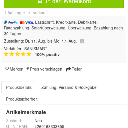
In den Warenkorb
1
Auf Lager
1
 verkauft
, Lastschrift, Kreditkarte, Debitkarte,
Ratenzahlung, Sofortüberweisung, Überweisung, Bezahlung nach
30 Tagen
Zustellung:
Di, 11. Aug. bis Mo, 17. Aug.
Verkäufer:
SANISMART
100% positiv
Merken
Preis vorschlagen
Teilen
Produktdetails
Zahlung, Versand & Rückgabe
Produktsicherheit
Artikelmerkmale
Zustand:
Neu
GTIN / EAN:
4260168333655