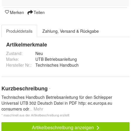
Merken
Teilen
Produktdetails
Zahlung, Versand & Rückgabe
Artikelmerkmale
Zustand:
Neu
Marke:
UTB Betriebsanleitung
Hersteller Nr.:
Technisches Handbuch
Kurzbeschreibung
*
Technisches Handbuch Betriebsanleitung für den Schlepper
Universal UTB 302 Deutsch Datei in PDF http: ec.europa.eu
consumers odr
... Mehr
* maschinell aus der Artikelbeschreibung erstellt
Artikelbeschreibung anzeigen