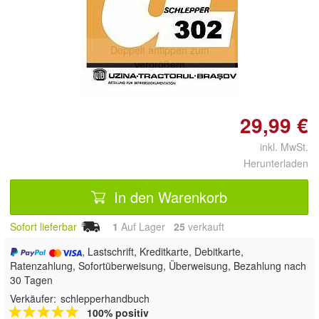
Doppelt antippen zum
vergrößern
29,99 €
inkl. MwSt.
Herunterladen
In den Warenkorb
Sofort lieferbar
1
Auf Lager
25
 verkauft
, Lastschrift, Kreditkarte, Debitkarte,
Ratenzahlung, Sofortüberweisung, Überweisung, Bezahlung nach
30 Tagen
Verkäufer:
schlepperhandbuch
100% positiv