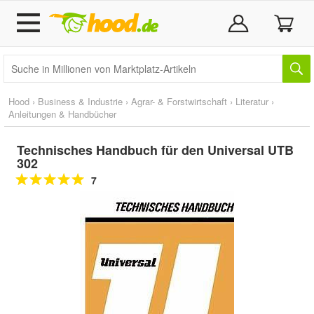
Hood
›
Business & Industrie
›
Agrar- & Forstwirtschaft
›
Literatur
›
Anleitungen & Handbücher
Technisches Handbuch für den Universal UTB
302
7