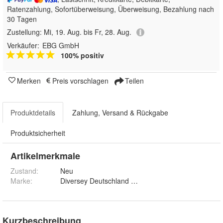
Ratenzahlung, Sofortüberweisung, Überweisung, Bezahlung nach
30 Tagen
Zustellung:
Mi, 19. Aug. bis Fr, 28. Aug.
Verkäufer:
EBG GmbH
100% positiv
Merken
Preis vorschlagen
Teilen
Produktdetails
Zahlung, Versand & Rückgabe
Produktsicherheit
Artikelmerkmale
Zustand:
Neu
Marke:
Diversey Deutschland GmbH & Co. OHG
Kurzbeschreibung