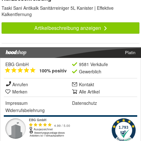
Taski Sani Antikalk Sanitärreiniger 5L Kanister | Effektive
Kalkentfernung
Artikelbeschreibung anzeigen
Platin
EBG GmbH
9581 Verkäufe
100% positiv
Gewerblich
Anrufen
Kontakt
Merken
Alle Artikel
Impressum
Datenschutz
Widerrufsbelehrung