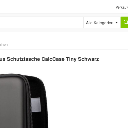
Verkauf
Alle Kategorien
inen
us Schutztasche CalcCase Tiny Schwarz