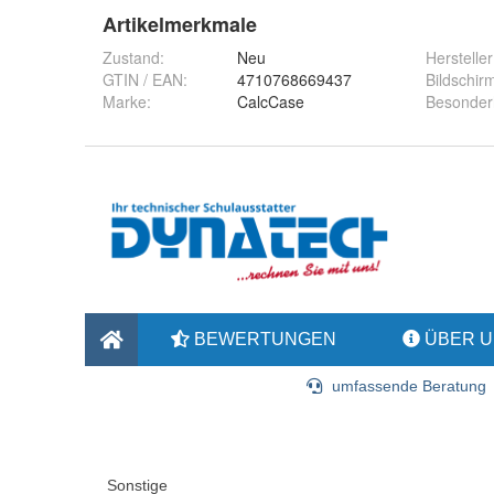
Artikelmerkmale
Zustand:
Neu
Hersteller
GTIN / EAN:
4710768669437
Bildschir
Marke:
CalcCase
Besonder