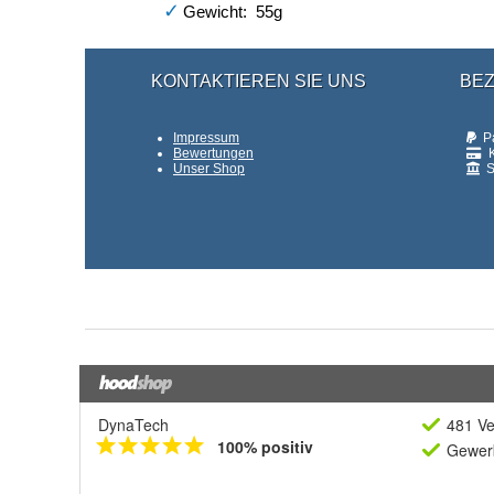
DynaTech
481 Ve
100% positiv
Gewerb