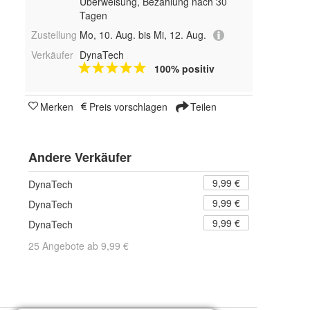
Überweisung, Bezahlung nach 30
Tagen
Zustellung
Mo, 10. Aug. bis Mi, 12. Aug.
Verkäufer
DynaTech
100% positiv
Merken
Preis vorschlagen
Teilen
Andere Verkäufer
9,99 €
DynaTech
9,99 €
DynaTech
9,99 €
DynaTech
25 Angebote ab 9,99 €