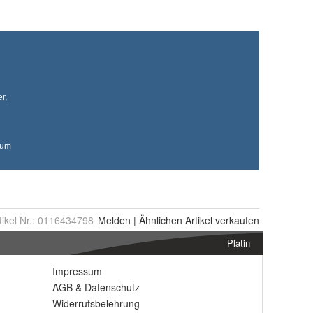
tikel Nr.:
0116434798
Melden
|
Ähnlichen
Artikel verkaufen
Platin
Impressum
AGB
&
Datenschutz
Widerrufsbelehrung