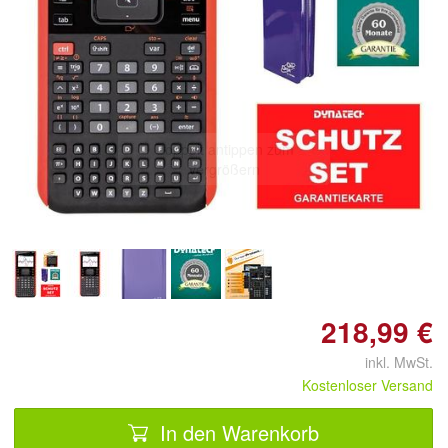
Doppelt antippen zum
vergrößern
218,99 €
inkl. MwSt.
Kostenloser Versand
In den Warenkorb