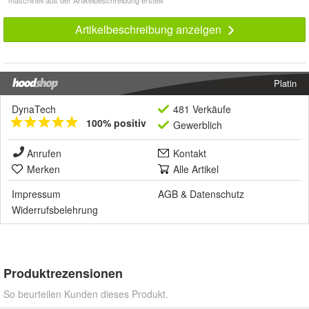
* maschinell aus der Artikelbeschreibung erstellt
Artikelbeschreibung anzeigen
Platin
DynaTech
481 Verkäufe
100% positiv
Gewerblich
Anrufen
Kontakt
Merken
Alle Artikel
Impressum
AGB
&
Datenschutz
Widerrufsbelehrung
Produktrezensionen
So beurteilen Kunden dieses Produkt.