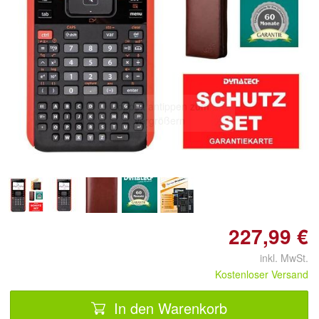
Doppelt antippen zum
vergrößern
227,99 €
inkl. MwSt.
Kostenloser Versand
In den Warenkorb