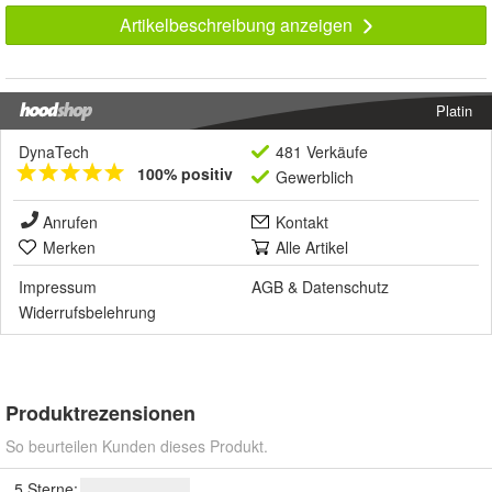
Artikelbeschreibung anzeigen
Platin
DynaTech
481 Verkäufe
100% positiv
Gewerblich
Anrufen
Kontakt
Merken
Alle Artikel
Impressum
AGB
&
Datenschutz
Widerrufsbelehrung
Produktrezensionen
So beurteilen Kunden dieses Produkt.
5 Sterne: