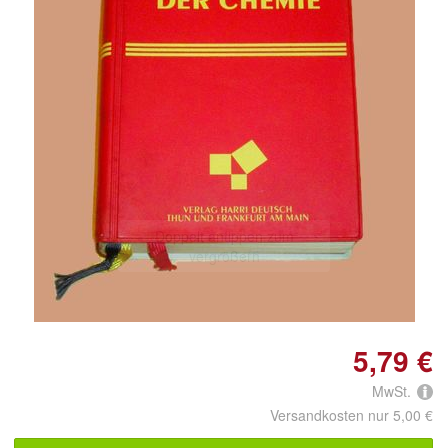
Doppelt antippen zum
vergrößern
5,79 €
MwSt.
Versandkosten nur 5,00 €