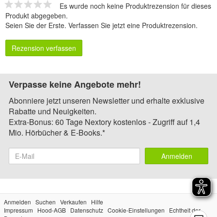
Es wurde noch keine Produktrezension für dieses
Produkt abgegeben.
Seien Sie der Erste.
Verfassen Sie jetzt eine Produktrezension
.
Rezension verfassen
Verpasse keine Angebote mehr!
Abonniere jetzt unseren Newsletter und erhalte exklusive
Rabatte und Neuigkeiten.
Extra-Bonus: 60 Tage Nextory kostenlos - Zugriff auf 1,4
Mio. Hörbücher & E-Books.*
Anmelden
Anmelden
Suchen
Verkaufen
Hilfe
Impressum
Hood-AGB
Datenschutz
Cookie-Einstellungen
Echtheit der