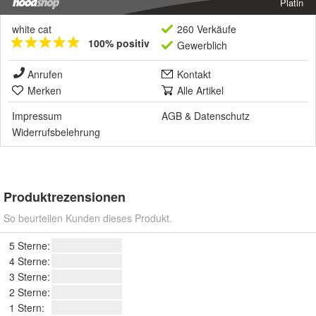
Platin
white cat
260 Verkäufe
100% positiv
Gewerblich
Anrufen
Kontakt
Merken
Alle Artikel
Impressum
AGB
&
Datenschutz
Widerrufsbelehrung
Produktrezensionen
So beurteilen Kunden dieses Produkt.
5 Sterne:
4 Sterne:
3 Sterne:
2 Sterne:
1 Stern: