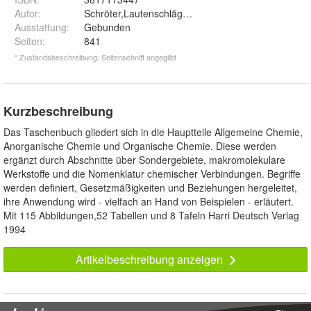
Autor
:
Schröter,Lautenschläger, Bibrack
Ausstattung
:
Gebunden
Seiten
:
841
* Zustandsbeschreibung: Seitenschnitt angegilbt
Kurzbeschreibung
Das Taschenbuch gliedert sich in die Hauptteile Allgemeine Chemie,
Anorganische Chemie und Organische Chemie. Diese werden
ergänzt durch Abschnitte über Sondergebiete, makromolekulare
Werkstoffe und die Nomenklatur chemischer Verbindungen. Begriffe
werden definiert, Gesetzmäßigkeiten und Beziehungen hergeleitet,
ihre Anwendung wird - vielfach an Hand von Beispielen - erläutert.
Mit 115 Abbildungen,52 Tabellen und 8 Tafeln Harri Deutsch Verlag
1994
Artikelbeschreibung anzeigen