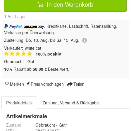
In den Warenkorb
1
Auf Lager
,
, Kreditkarte, Lastschrift, Ratenzahlung,
Vorkasse per Überweisung
Zustellung:
Do, 13. Aug. bis Sa, 15. Aug.
Verkäufer:
white cat
100% positiv
Gebraucht - Gut
10%
Rabatt ab
50,00 €
Bestellwert.
Merken
Preis vorschlagen
Teilen
Produktdetails
Zahlung, Versand & Rückgabe
Artikelmerkmale
Zustand:
Gebraucht - Gut*
ISBN:
3817113447