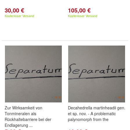
30,00 €
105,00 €
Kostenloser Versand
Kostenloser Versand
Zur Wirksamkeit von
Decahedrella martinheadii gen.
Tonmineralen als
et sp. nov. - A problematic
Rückhaltebarriere bei der
palynomorph from the
Endlagerung ...