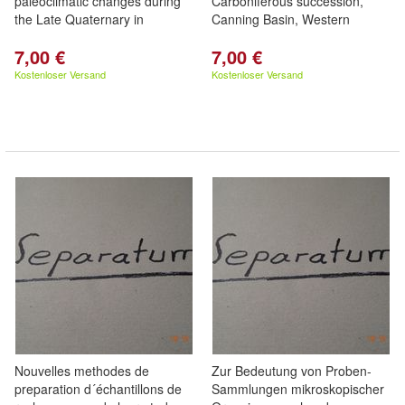
paleoclimatic changes during
Carboniferous succession,
the Late Quaternary in
Canning Basin, Western
7,00 €
7,00 €
Kostenloser Versand
Kostenloser Versand
Nouvelles methodes de
Zur Bedeutung von Proben-
preparation d´échantillons de
Sammlungen mikroskopischer