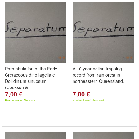
Paratabulation of the Early
A 10 year pollen trapping
Cretaceous dinoflagellate
record from rainforest in
Dollidinium sinuosum
northeastern Queensland,
(Cookson &
7,00 €
7,00 €
Kostenloser Versand
Kostenloser Versand