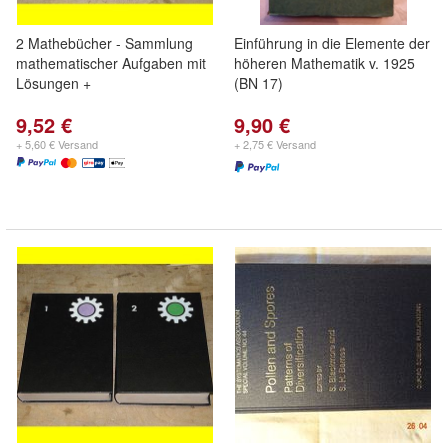
2 Mathebücher - Sammlung
Einführung in die Elemente der
mathematischer Aufgaben mit
höheren Mathematik v. 1925
Lösungen +
(BN 17)
9,52 €
9,90 €
+ 5,60 € Versand
+ 2,75 € Versand