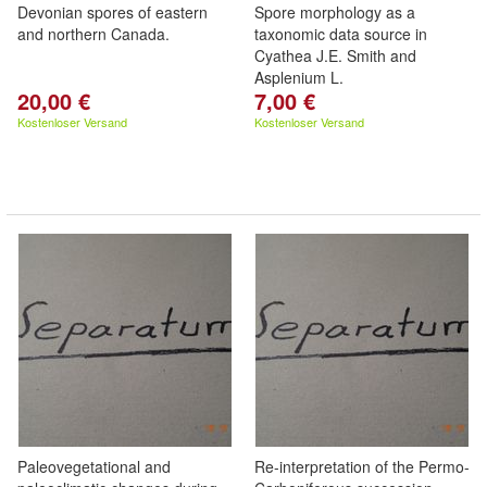
Devonian spores of eastern
Spore morphology as a
and northern Canada.
taxonomic data source in
Cyathea J.E. Smith and
Asplenium L.
20,00 €
7,00 €
Kostenloser Versand
Kostenloser Versand
Paleovegetational and
Re-interpretation of the Permo-