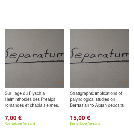
Sur l age du Flysch a
Stratigraphic implications of
Helminthoides des Prealps
palynological studies on
romandes et chablaisiennes.
Berriasian to Albian deposits
7,00 €
15,00 €
Kostenloser Versand
Kostenloser Versand