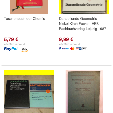
Taschenbuch der Chemie
Darstellende Geometrie -
Nickel Kirch Fucke - VEB
Fachbuchverlag Leipzig 1987
5,79 €
9,99 €
+ 5,00 € Versand
+ 5,90 € Versand