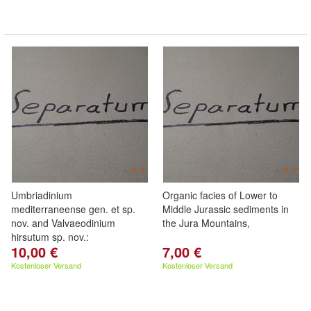
Umbriadinium
Organic facies of Lower to
mediterraneense gen. et sp.
Middle Jurassic sediments in
nov. and Valvaeodinium
the Jura Mountains,
hirsutum sp. nov.:
10,00 €
7,00 €
Kostenloser Versand
Kostenloser Versand