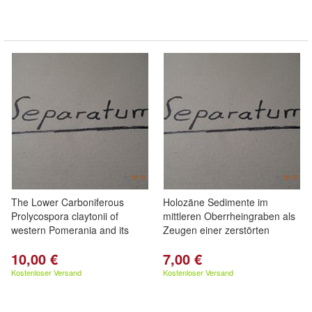
The Lower Carboniferous
Holozäne Sedimente im
Prolycospora claytonii of
mittleren Oberrheingraben als
western Pomerania and its
Zeugen einer zerstörten
10,00 €
7,00 €
Kostenloser Versand
Kostenloser Versand