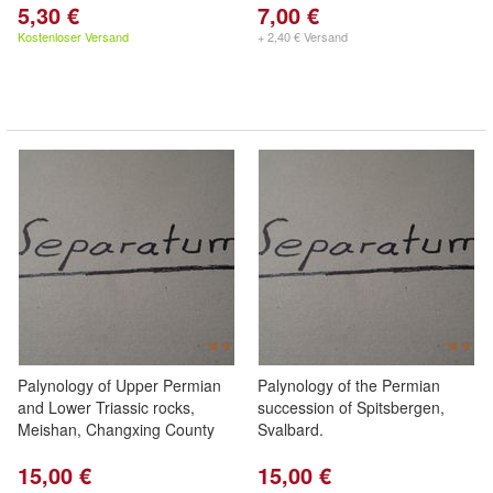
5,30 €
7,00 €
Kostenloser Versand
+ 2,40 € Versand
Palynology of Upper Permian
Palynology of the Permian
and Lower Triassic rocks,
succession of Spitsbergen,
Meishan, Changxing County
Svalbard.
15,00 €
15,00 €