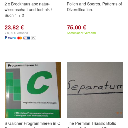
2 x Brockhaus abc natur-
Pollen and Spores. Patterns of
wissenschaft und technik /
Diversification.
Buch 1 + 2
23,82 €
75,00 €
+ 5,90 € Versand
Kostenloser Versand
B Gaicher Programmieren in C
The Permian-Triassic Biotic