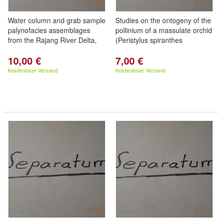
Water column and grab sample
Studies on the ontogeny of the
palynofacies assemblages
pollinium of a massulate orchid
from the Rajang River Delta,
(Peristylus spiranthes
10,00 €
7,00 €
Kostenloser Versand
Kostenloser Versand