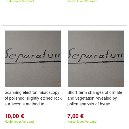
Kostenloser Versand
Kostenloser Versand
Scanning electron microscopy
Short-term changes of climate
of polished, slightly etched rock
and vegetation revealed by
surfaces: a method to
pollen analysis of hyrax
10,00 €
7,00 €
Kostenloser Versand
Kostenloser Versand