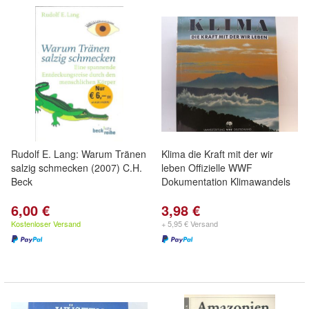
Rudolf E. Lang: Warum Tränen
Klima die Kraft mit der wir
salzig schmecken (2007) C.H.
leben Offizielle WWF
Beck
Dokumentation Klimawandels
6,00 €
3,98 €
Kostenloser Versand
+ 5,95 € Versand