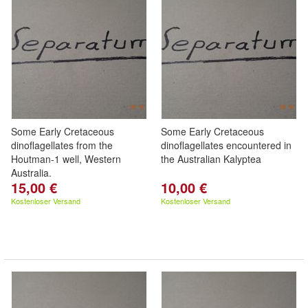
Some Early Cretaceous
Some Early Cretaceous
dinoflagellates from the
dinoflagellates encountered in
Houtman-1 well, Western
the Australian Kalyptea
Australia.
15,00 €
10,00 €
Kostenloser Versand
Kostenloser Versand