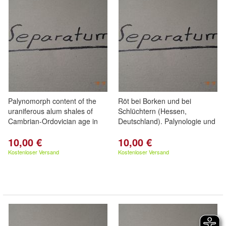
Palynomorph content of the
Röt bei Borken und bei
uraniferous alum shales of
Schlüchtern (Hessen,
Cambrian-Ordovician age in
Deutschland). Palynologie und
10,00 €
10,00 €
Kostenloser Versand
Kostenloser Versand