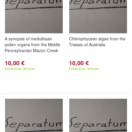
A synopsis of medullosan
Chlorophycean algae from the
pollen organs from the Middle
Triassic of Australia.
Pennsylvanian Mazon Creek
10,00 €
10,00 €
Kostenloser Versand
Kostenloser Versand