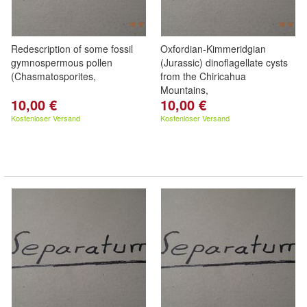
Redescription of some fossil
Oxfordian-Kimmeridgian
gymnospermous pollen
(Jurassic) dinoflagellate cysts
(Chasmatosporites,
from the Chiricahua
Mountains,
10,00 €
10,00 €
Kostenloser Versand
Kostenloser Versand