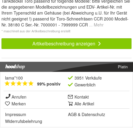
Tankdeckel Toro passend für folgende Modelle: bitte vergleichen Sie
die angegebenen Modellbezeichnungen und EDV- Artikel-Nr. mit
Ihrem Typenschild am Gehäuse (bei Abweichung u.U. für Ihr Gerät
nicht geeignet !) passend für Toro-Schneefräsen CCR 2000 Modell-
Nr. 38180 C Ser.-Nr. 7000001 - 7999999 CCR
... Mehr
* maschinell aus der Artikelbeschreibung erstellt
Artikelbeschreibung anzeigen
Platin
lama*100
3951 Verkäufe
99% positiv
Gewerblich
Anrufen
Kontakt
Merken
Alle Artikel
Impressum
AGB
&
Datenschutz
Widerrufsbelehrung