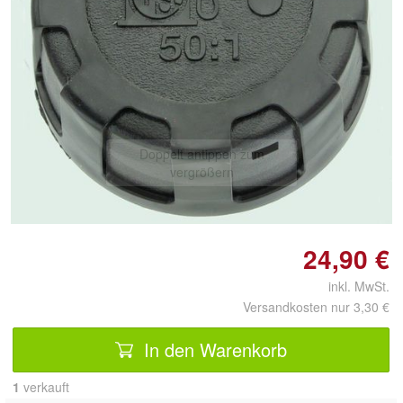
Doppelt antippen zum
vergrößern
24,90 €
inkl. MwSt.
Versandkosten nur 3,30 €
In den Warenkorb
1
 verkauft