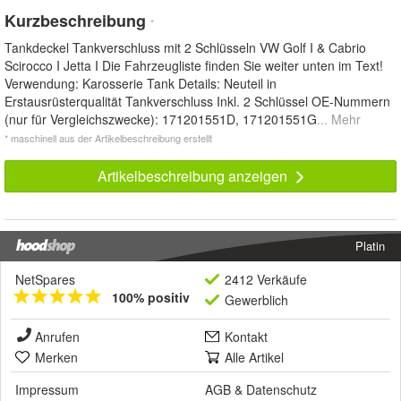
Kurzbeschreibung
*
Tankdeckel Tankverschluss mit 2 Schlüsseln VW Golf I & Cabrio
Scirocco I Jetta I Die Fahrzeugliste finden Sie weiter unten im Text!
Verwendung: Karosserie Tank Details: Neuteil in
Erstausrüsterqualität Tankverschluss Inkl. 2 Schlüssel OE-Nummern
(nur für Vergleichszwecke): 171201551D, 171201551G
... Mehr
* maschinell aus der Artikelbeschreibung erstellt
Artikelbeschreibung anzeigen
Platin
NetSpares
2412 Verkäufe
100% positiv
Gewerblich
Anrufen
Kontakt
Merken
Alle Artikel
Impressum
AGB
&
Datenschutz