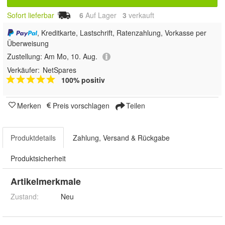
Sofort lieferbar
6
Auf Lager
3
 verkauft
, Kreditkarte, Lastschrift, Ratenzahlung, Vorkasse per
Überweisung
Zustellung:
Am Mo, 10. Aug.
Verkäufer:
NetSpares
100% positiv
Merken
Preis vorschlagen
Teilen
Produktdetails
Zahlung, Versand & Rückgabe
Produktsicherheit
Artikelmerkmale
Zustand:
Neu