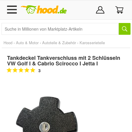
Hood
›
Auto & Motor
›
Autoteile & Zubehör
›
Karosserieteile
Tankdeckel Tankverschluss mit 2 Schlüsseln
VW Golf I & Cabrio Scirocco I Jetta I
3