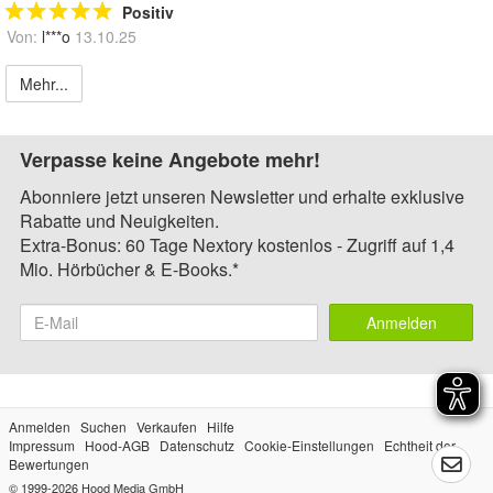
Positiv
Von:
l***o
13.10.25
Mehr...
Verpasse keine Angebote mehr!
Abonniere jetzt unseren Newsletter und erhalte exklusive
Rabatte und Neuigkeiten.
Extra-Bonus: 60 Tage Nextory kostenlos - Zugriff auf 1,4
Mio. Hörbücher & E-Books.*
Anmelden
Anmelden
Suchen
Verkaufen
Hilfe
Impressum
Hood-AGB
Datenschutz
Cookie-Einstellungen
Echtheit der
Bewertungen
© 1999-2026
Hood Media GmbH