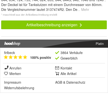
Der Deckel ist für Tankstutzen mit einem Durchmesser von 80mm.
Die Vergleichsnummer lautet 3137474R2. Den De
... Mehr
* maschinell aus der Artikelbeschreibung erstellt
Artikelbeschreibung anzeigen
Platin
firlbeck
3864 Verkäufe
100% positiv
Gewerblich
Anrufen
Kontakt
Merken
Alle Artikel
Impressum
AGB
&
Datenschutz
Widerrufsbelehrung