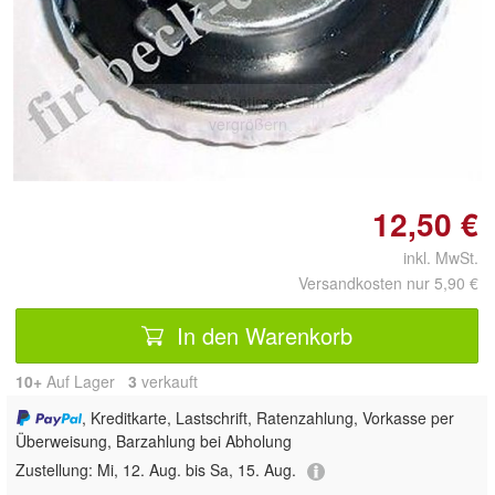
Doppelt antippen zum
vergrößern
12,50 €
inkl. MwSt.
Versandkosten nur 5,90 €
In den Warenkorb
10+
Auf Lager
3
 verkauft
, Kreditkarte, Lastschrift, Ratenzahlung, Vorkasse per
Überweisung, Barzahlung bei Abholung
Zustellung:
Mi, 12. Aug. bis Sa, 15. Aug.