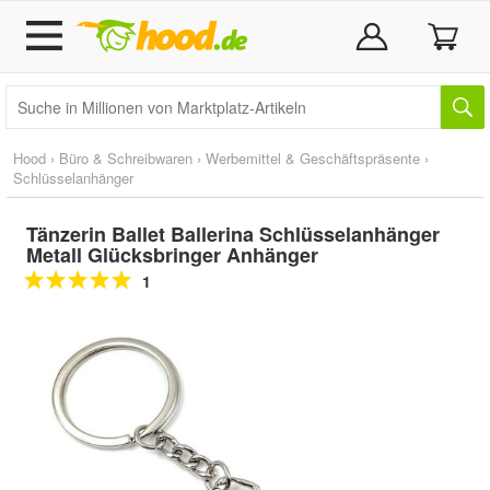
Hood
›
Büro & Schreibwaren
›
Werbemittel & Geschäftspräsente
›
Schlüsselanhänger
Tänzerin Ballet Ballerina Schlüsselanhänger
Metall Glücksbringer Anhänger
1