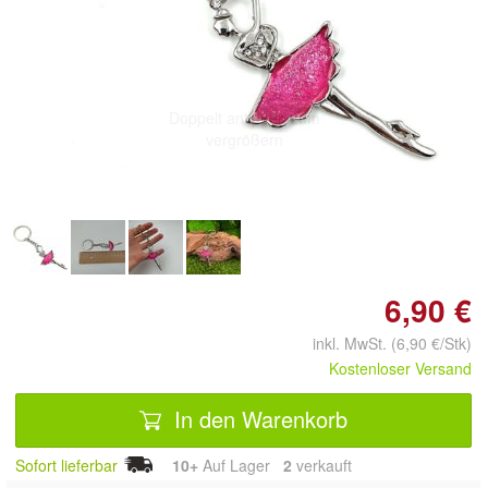
Doppelt antippen zum
vergrößern
6,90 €
inkl. MwSt. (6,90 €/Stk)
Kostenloser Versand
In den Warenkorb
Sofort lieferbar
10+
Auf Lager
2
 verkauft