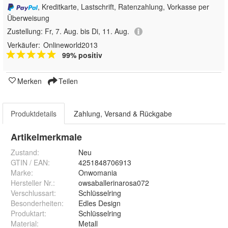
, Kreditkarte, Lastschrift, Ratenzahlung, Vorkasse per
Überweisung
Zustellung:
Fr, 7. Aug. bis Di, 11. Aug.
Verkäufer:
Onlineworld2013
99% positiv
Merken
Teilen
Produktdetails
Zahlung, Versand & Rückgabe
Artikelmerkmale
Zustand:
Neu
GTIN / EAN:
4251848706913
Marke:
Onwomania
Hersteller Nr.:
owsaballerinarosa072
Verschlussart
:
Schlüsselring
Besonderheiten
:
Edles Design
Produktart
:
Schlüsselring
Material
:
Metall