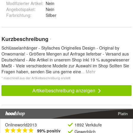
Modifizierter Artikel
:
Nein
Angebotspaket
:
Nein
Farbrichtung
:
Silber
Kurzbeschreibung
*
Schlüsselanhänger - Stylisches Originelles Design - Original by
Onwomania! - Größere Mengen auf Anfrage lieferbar - Versand aus
Deutschland - Alle Artikel in unserem Shop inkl 19 % ausgewiesener
MwSt - Viele verschiedene Modelle zur Auswahl im Shop Sollten Sie
Fragen haben, senden Sie uns gerne eine
... Mehr
* maschinell aus der Artikelbeschreibung erstellt
Artikelbeschreibung anzeigen
Platin
Onlineworld2013
1892 Verkäufe
99% positiv
Gewerblich