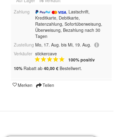
Auf Lager
16
 verkauft
Zahlung
, Lastschrift,
Kreditkarte, Debitkarte,
Ratenzahlung, Sofortüberweisung,
Überweisung, Bezahlung nach 30
Tagen
Zustellung
Mo, 17. Aug. bis Mi, 19. Aug.
Verkäufer
stickercave
100% positiv
10%
Rabatt ab
40,00 €
Bestellwert.
Merken
Teilen