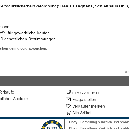
Ar
erkäufe
015772709211
lich
er Anbieter
Frage stellen
Verkäufer merken
Alle Artikel