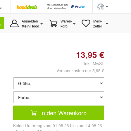
Mit Sicherheit bei
en
Hood einkaufen
Anmelden
Waren-
Merk-
Mein Hood
korb
zettel
13,95 €
inkl. MwSt.
Versandkosten nur 5,95 €
In den Warenkorb
Keine Lieferung vom 01.08.26 bis zum 14.08.26