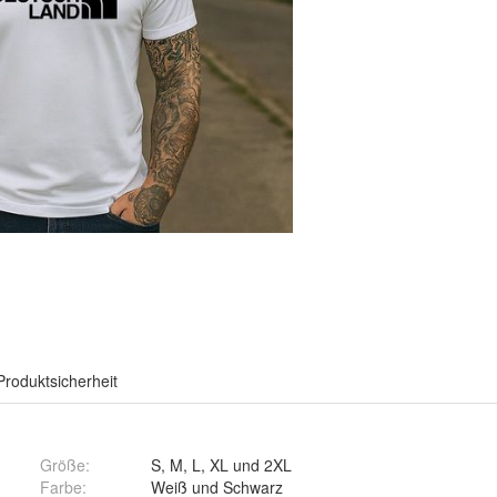
Produktsicherheit
Größe
:
S, M, L, XL und 2XL
Farbe
:
Weiß und Schwarz