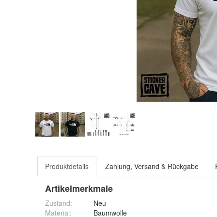
Produktdetails
Zahlung, Versand & Rückgabe
Artikelmerkmale
Zustand:
Neu
Material
:
Baumwolle