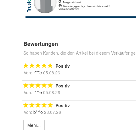
Bewertungen
So haben Kunden, die den Artikel bei diesem Verkäufer ge
Positiv
Von:
r***e
05.08.26
Positiv
Von:
r***e
05.08.26
Positiv
Von:
b***o
28.07.26
Mehr...