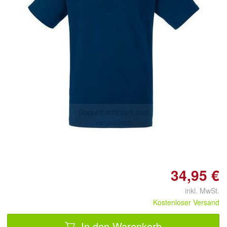
Doppelt antippen zum
vergrößern
34,95 €
inkl. MwSt.
Kostenloser Versand
In den Warenkorb