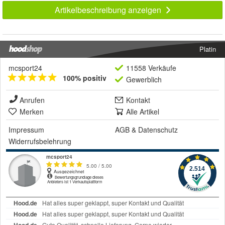
Artikelbeschreibung anzeigen
Platin
mcsport24
11558 Verkäufe
100% positiv
Gewerblich
Anrufen
Kontakt
Merken
Alle Artikel
Impressum
AGB
&
Datenschutz
Widerrufsbelehrung