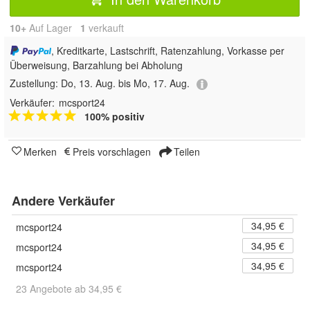
10+
Auf Lager
1
 verkauft
, Kreditkarte, Lastschrift, Ratenzahlung, Vorkasse per
Überweisung, Barzahlung bei Abholung
Zustellung:
Do, 13. Aug. bis Mo, 17. Aug.
Verkäufer:
mcsport24
100% positiv
Merken
Preis vorschlagen
Teilen
Andere Verkäufer
34,95 €
mcsport24
34,95 €
mcsport24
34,95 €
mcsport24
23 Angebote ab 34,95 €