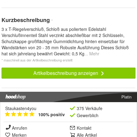
Kurzbeschreibung
*
3 x T-Riegelverschluß, Schloß aus poliertem Edelstahl
Verschlußinnenteil Stahl verzinkt abschließbar mit 2 Schlüsseln,
Schutzkappe großflächige Gummidichtung hinten einsetzbar für
Wandstärken von 20 - 35 mm Robuste Ausführung Dieses Schloß
hat sich jahrelang bewährt Gewicht: 0,5 Kg
... Mehr
* maschinell aus der Artikelbeschreibung erstellt
Artikelbeschreibung anzeigen
Platin
Staukasten4you
375 Verkäufe
100% positiv
Gewerblich
Anrufen
Kontakt
Merken
Alle Artikel