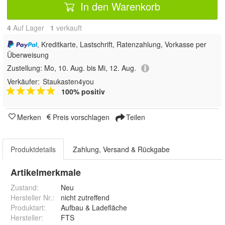
In den Warenkorb
4
Auf Lager
1
 verkauft
, Kreditkarte, Lastschrift, Ratenzahlung, Vorkasse per
Überweisung
Zustellung:
Mo, 10. Aug. bis Mi, 12. Aug.
Verkäufer:
Staukasten4you
100% positiv
Merken
Preis vorschlagen
Teilen
Produktdetails
Zahlung, Versand & Rückgabe
Artikelmerkmale
Zustand:
Neu
Hersteller Nr.:
nicht zutreffend
Produktart
:
Aufbau & Ladefläche
Hersteller
:
FTS