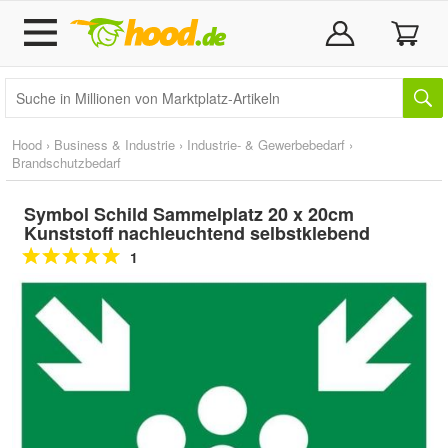
Hood
›
Business & Industrie
›
Industrie- & Gewerbebedarf
›
Brandschutzbedarf
Symbol Schild Sammelplatz 20 x 20cm
Kunststoff nachleuchtend selbstklebend
1