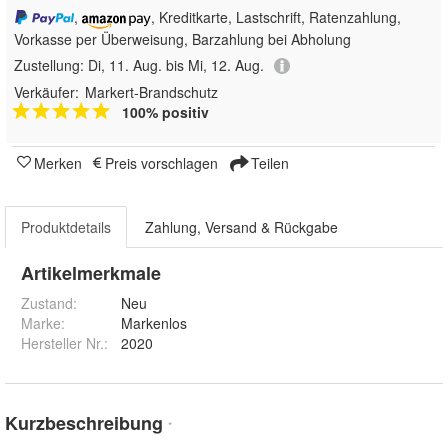
,
, Kreditkarte, Lastschrift, Ratenzahlung,
Vorkasse per Überweisung, Barzahlung bei Abholung
Zustellung:
Di, 11. Aug. bis Mi, 12. Aug.
Verkäufer:
Markert-Brandschutz
100% positiv
Merken
Preis vorschlagen
Teilen
Produktdetails
Zahlung, Versand & Rückgabe
Artikelmerkmale
Zustand:
Neu
Marke:
Markenlos
Hersteller Nr.:
2020
Kurzbeschreibung
*