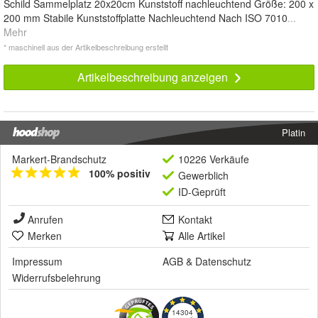
Schild Sammelplatz 20x20cm Kunststoff nachleuchtend Größe: 200 x
200 mm Stabile Kunststoffplatte Nachleuchtend Nach ISO 7010
...
Mehr
* maschinell aus der Artikelbeschreibung erstellt
Artikelbeschreibung anzeigen
Platin
Markert-Brandschutz
10226 Verkäufe
100% positiv
Gewerblich
ID-Geprüft
Anrufen
Kontakt
Merken
Alle Artikel
Impressum
AGB
&
Datenschutz
Widerrufsbelehrung
14304