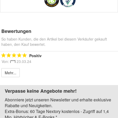
Bewertungen
So haben Kunden, die den Artikel bei diesem Verkäufer gekauft
haben, den Kauf bewertet.
Positiv
Von:
i***l
23.03.24
Mehr...
Verpasse keine Angebote mehr!
Abonniere jetzt unseren Newsletter und erhalte exklusive
Rabatte und Neuigkeiten.
Extra-Bonus: 60 Tage Nextory kostenlos - Zugriff auf 1,4
Mio. Hörbücher & E-Books.*