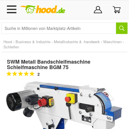
Hood
›
Business & Industrie
›
Metallindustrie & -handwerk
›
Maschinen
›
Schleifen
SWM Metall Bandschleifmaschine
Schleifmaschine BGM 75
2