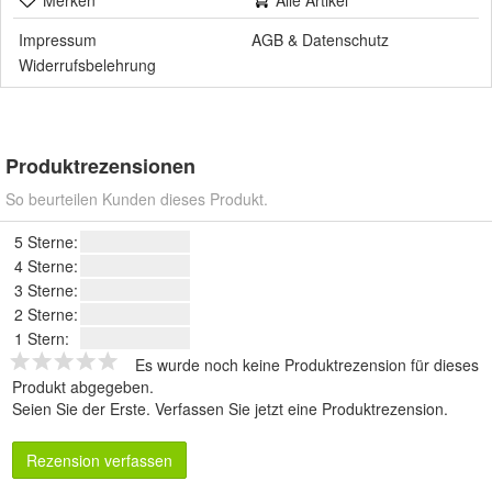
Merken
Alle Artikel
Impressum
AGB
&
Datenschutz
Widerrufsbelehrung
Produktrezensionen
So beurteilen Kunden dieses Produkt.
5 Sterne:
4 Sterne:
3 Sterne:
2 Sterne:
1 Stern:
Es wurde noch keine Produktrezension für dieses
Produkt abgegeben.
Seien Sie der Erste.
Verfassen Sie jetzt eine Produktrezension
.
Rezension verfassen