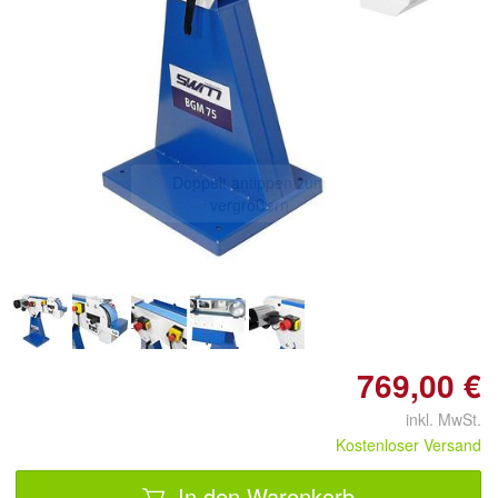
Doppelt antippen zum
vergrößern
769,00 €
inkl. MwSt.
Kostenloser Versand
In den Warenkorb