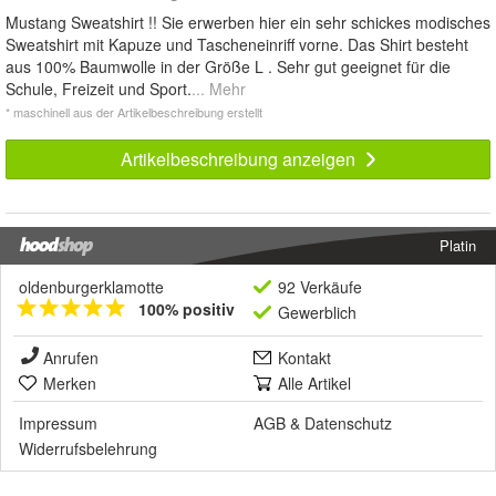
Mustang Sweatshirt !! Sie erwerben hier ein sehr schickes modisches
Sweatshirt mit Kapuze und Tascheneinriff vorne. Das Shirt besteht
aus 100% Baumwolle in der Größe L . Sehr gut geeignet für die
Schule, Freizeit und Sport.
... Mehr
* maschinell aus der Artikelbeschreibung erstellt
Artikelbeschreibung anzeigen
Platin
oldenburgerklamotte
92 Verkäufe
100% positiv
Gewerblich
Anrufen
Kontakt
Merken
Alle Artikel
Impressum
AGB
&
Datenschutz
Widerrufsbelehrung