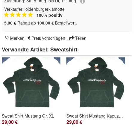
Zustellung:
Sa, 8. Aug. bis Di, 11. Aug.
Verkäufer:
oldenburgerklamotte
100% positiv
5,00 €
Rabatt ab
100,00 €
Bestellwert.
Merken
Preis vorschlagen
Teilen
Verwandte Artikel:
Sweatshirt
Sweat Shirt Mustang Gr. XL
Sweat Shirt Mustang Kapuzensweatshirt Gr. M
29,00 €
29,00 €